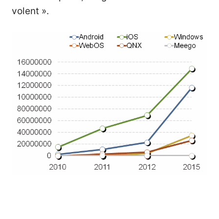
volent ».