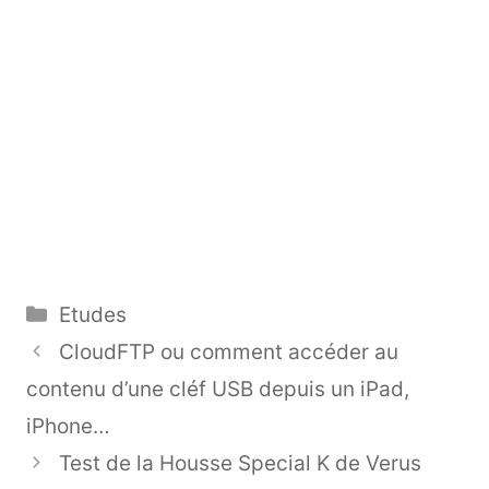
Catégories
Etudes
CloudFTP ou comment accéder au
contenu d’une cléf USB depuis un iPad,
iPhone…
Test de la Housse Special K de Verus