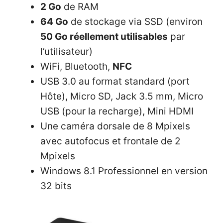
2 Go
de RAM
64 Go
de stockage via SSD (environ
50 Go réellement utilisables
par
l’utilisateur)
WiFi, Bluetooth,
NFC
USB 3.0 au format standard (port
Hôte), Micro SD, Jack 3.5 mm, Micro
USB (pour la recharge), Mini HDMI
Une caméra dorsale de 8 Mpixels
avec autofocus et frontale de 2
Mpixels
Windows 8.1 Professionnel en version
32 bits