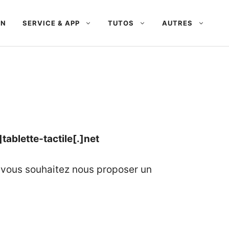
AN
SERVICE & APP
TUTOS
AUTRES
ablette-tactile[.]net
 vous souhaitez nous proposer un