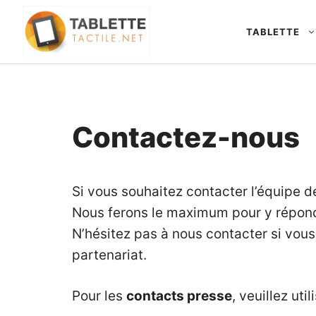
Aller
au
TABLETTE
contenu
Contactez-nous
Si vous souhaitez contacter l’équipe de
Nous ferons le maximum pour y répon
N’hésitez pas à nous contacter si vou
partenariat.
Pour les
contacts presse
, veuillez uti