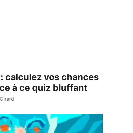
 : calculez vos chances
e à ce quiz bluffant
Girard