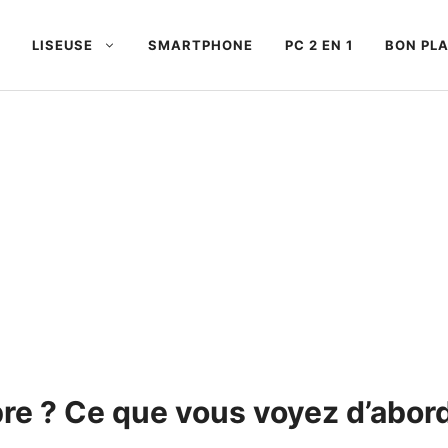
LISEUSE
SMARTPHONE
PC 2 EN 1
BON PL
rbre ? Ce que vous voyez d’abor