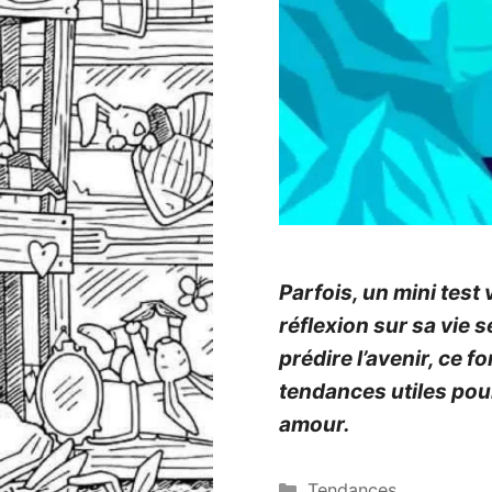
Parfois, un mini test 
réflexion sur sa vie 
prédire l’avenir, ce 
tendances utiles po
amour.
Catégories
Tendances