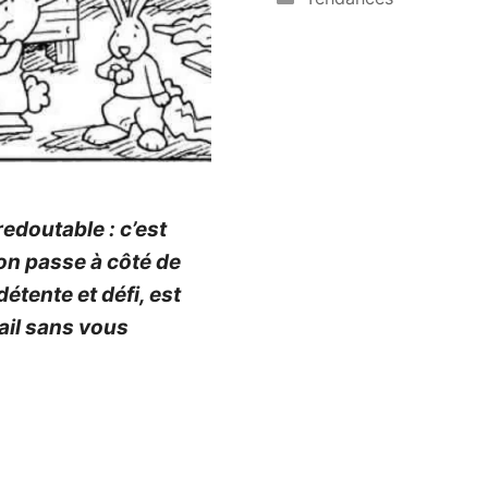
redoutable : c’est
on passe à côté de
détente et défi, est
ail sans vous