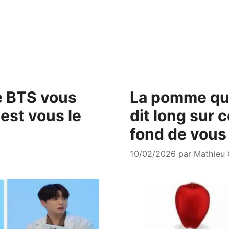
e BTS vous
La pomme que
test vous le
dit long sur 
fond de vous
10/02/2026
par
Mathieu 