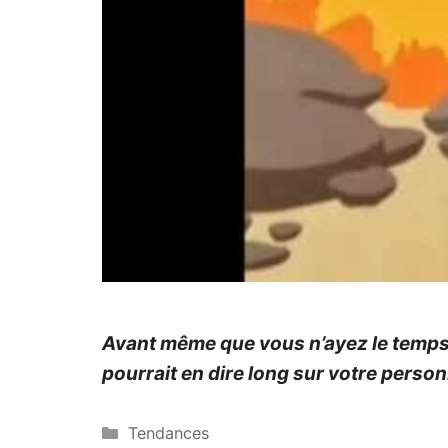
Avant même que vous n’ayez le temps de
pourrait en dire long sur votre person
Catégories
Tendances