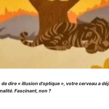
 dire « illusion d’optique », votre cerveau a déjà 
nalité. Fascinant, non ?