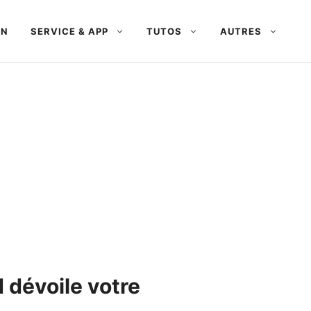
AN
SERVICE & APP
TUTOS
AUTRES
d dévoile votre