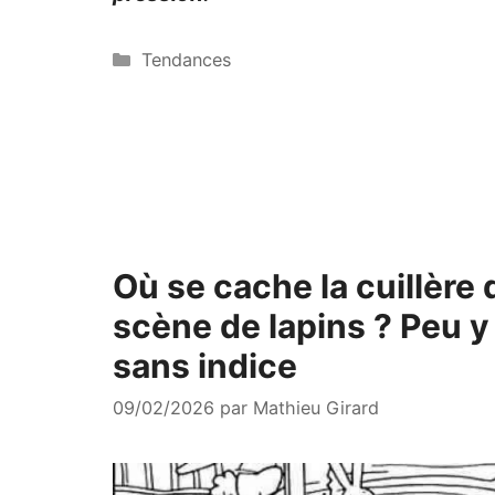
Catégories
Tendances
Où se cache la cuillère
scène de lapins ? Peu 
sans indice
09/02/2026
par
Mathieu Girard