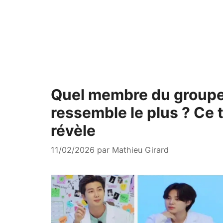
Quel membre du group
ressemble le plus ? Ce 
révèle
11/02/2026
par
Mathieu Girard