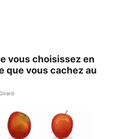
 vous choisissez en
ce que vous cachez au
Girard