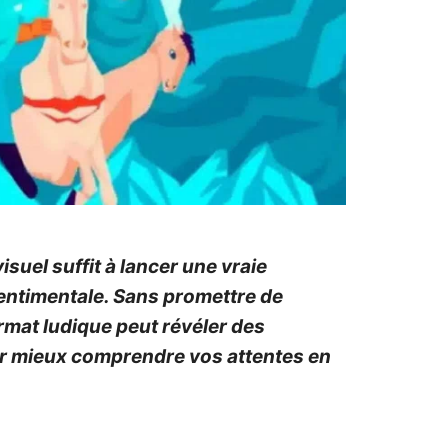
visuel suffit à lancer une vraie
sentimentale. Sans promettre de
format ludique peut révéler des
ur mieux comprendre vos attentes en