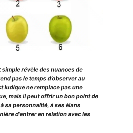
ut simple révèle des nuances de
rend pas le temps d’observer au
est ludique ne remplace pas une
, mais il peut offrir un bon point de
 à sa personnalité, à ses élans
ière d’entrer en relation avec les