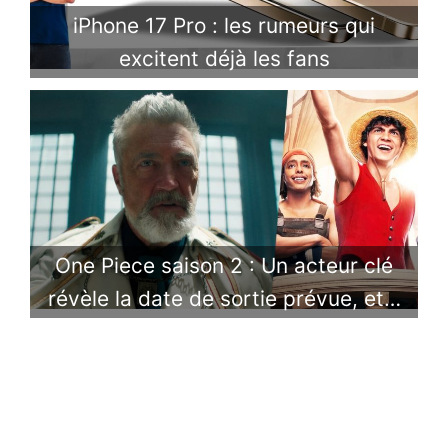
iPhone 17 Pro : les rumeurs qui
excitent déjà les fans
One Piece saison 2 : Un acteur clé
révèle la date de sortie prévue, et…