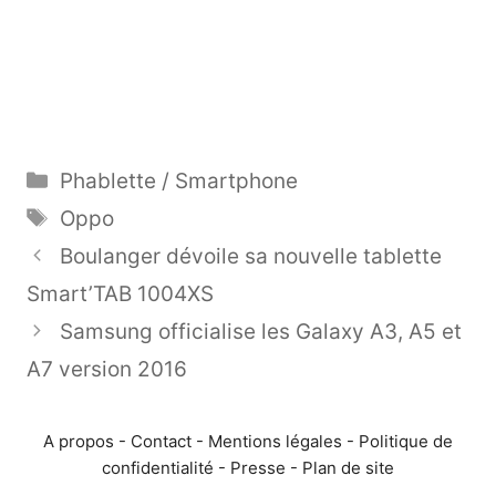
Catégories
Phablette / Smartphone
Étiquettes
Oppo
Boulanger dévoile sa nouvelle tablette
Smart’TAB 1004XS
Samsung officialise les Galaxy A3, A5 et
A7 version 2016
A propos
-
Contact
-
Mentions légales
-
Politique de
confidentialité
-
Presse
-
Plan de site