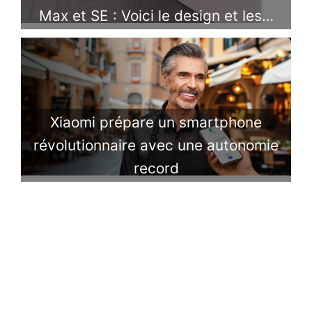
Max et SE : Voici le design et les…
Xiaomi prépare un smartphone
révolutionnaire avec une autonomie
record