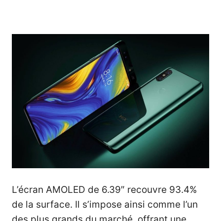
L’écran AMOLED de 6.39″ recouvre 93.4%
de la surface. Il s’impose ainsi comme l’un
des plus grands du marché, offrant une