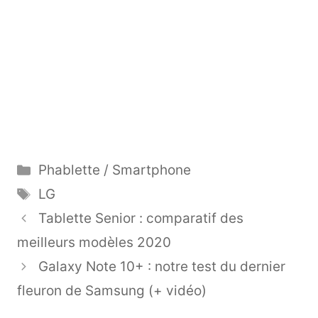
Catégories
Phablette / Smartphone
Étiquettes
LG
Tablette Senior : comparatif des
meilleurs modèles 2020
Galaxy Note 10+ : notre test du dernier
fleuron de Samsung (+ vidéo)