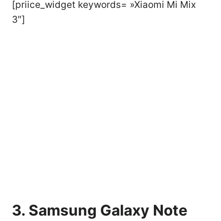
[priice_widget keywords= »Xiaomi Mi Mix
3″]
3. Samsung Galaxy Note