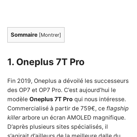
Sommaire
[
Montrer
]
1. Oneplus 7T Pro
Fin 2019, Oneplus a dévoilé les successeurs
des OP7 et OP7 Pro. C’est aujourd’hui le
modèle
Oneplus 7T Pro
qui nous intéresse.
Commercialisé à partir de 759€, ce
flagship
killer
arbore un écran AMOLED magnifique.
D’après plusieurs sites spécialisés, il
s’agirait d’ailleurs de la meilleure dalle du