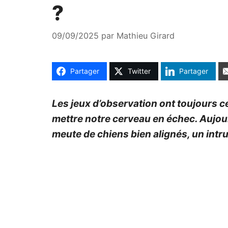
?
09/09/2025
par
Mathieu Girard
Partager
Twitter
Partager
Les jeux d’observation ont toujours ce 
mettre notre cerveau en échec. Aujourd
meute de chiens bien alignés, un intr