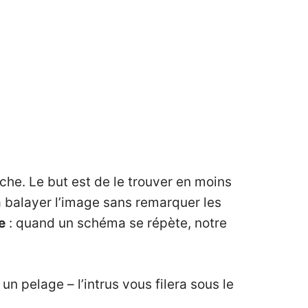
che. Le but est de le trouver en moins
 à balayer l’image sans remarquer les
e
: quand un schéma se répète, notre
 un pelage – l’intrus vous filera sous le