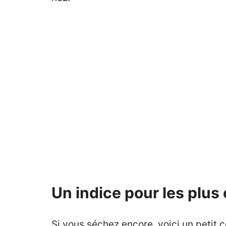
Un indice pour les plus
Si vous séchez encore, voici un petit