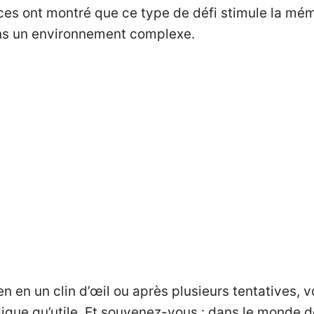
es ont montré que ce type de défi stimule la mémo
ns un environnement complexe.
en en un clin d’œil ou après plusieurs tentatives, 
dique qu’utile. Et souvenez-vous : dans le monde