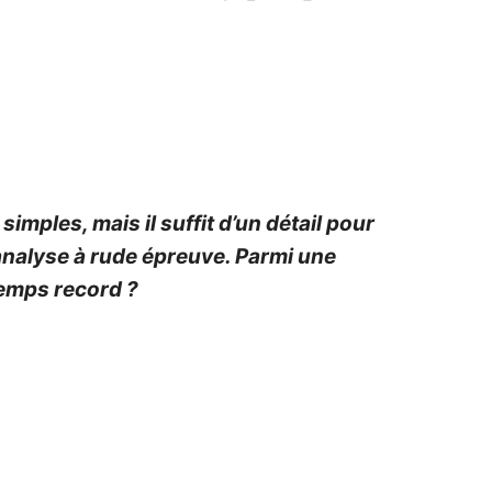
imples, mais il suffit d’un détail pour
’analyse à rude épreuve. Parmi une
temps record ?