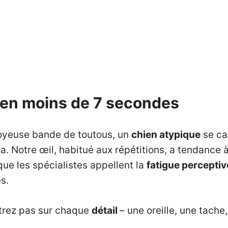
us en moins de 7 secondes
 joyeuse bande de toutous, un
chien atypique
se ca
 ça. Notre œil, habitué aux répétitions, a tendance
 que les spécialistes appellent la
fatigue perceptiv
s.
ntrez pas sur chaque
détail
– une oreille, une tache,