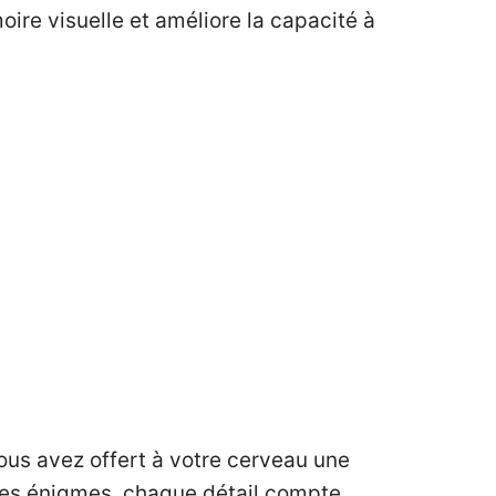
ire visuelle et améliore la capacité à
vous avez offert à votre cerveau une
 des énigmes, chaque détail compte…