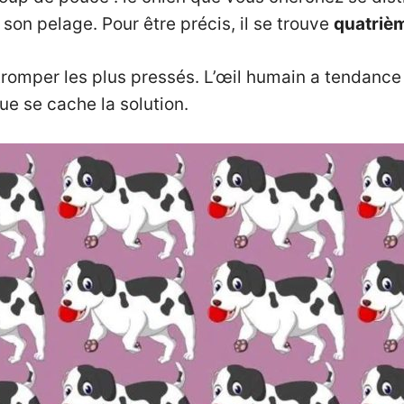
 son pelage. Pour être précis, il se trouve
quatrièm
tromper les plus pressés. L’œil humain a tendance
e se cache la solution.