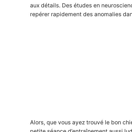
aux détails. Des études en neuroscienc
repérer rapidement des anomalies da
Alors, que vous ayez trouvé le bon chi
petite séance d’entraînement aussi lu