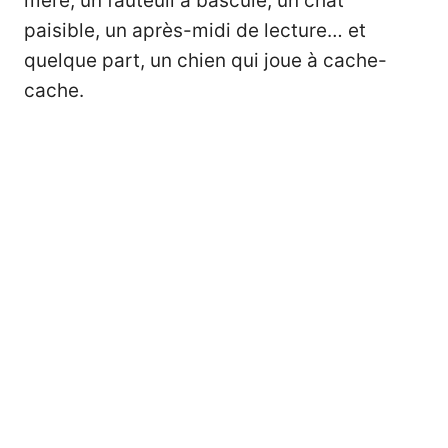
mère, un fauteuil à bascule, un chat
paisible, un après-midi de lecture… et
quelque part, un chien qui joue à cache-
cache.