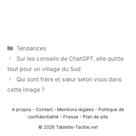
Catégories
Tendances
Sur les conseils de ChatGPT, elle quitte
tout pour un village du Sud
Qui sont frère et sœur selon vous dans
cette image ?
A propos
-
Contact
-
Mentions légales
-
Politique de
confidentialité
-
Presse
-
Plan de site
© 2026 Tablette-Tactile.net