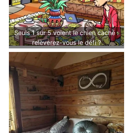
Seuls 1 sur 5 voient le chien caché :
relèverez-vous le défi ?