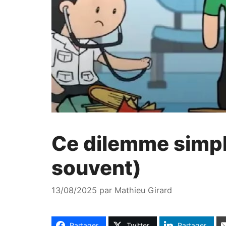
Ce dilemme simple
souvent)
13/08/2025
par
Mathieu Girard
Partager
Twitter
Partager