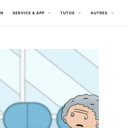
AN
SERVICE & APP
TUTOS
AUTRES