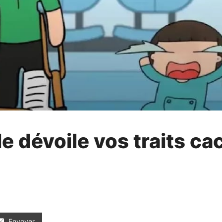
 dévoile vos traits ca
Envoyer