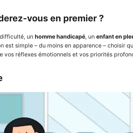
aiderez-vous en premier ?
difficulté, un
homme handicapé
, un
enfant en ple
on est simple – du moins en apparence – choisir q
re vos réflexes émotionnels et vos priorités profon
e