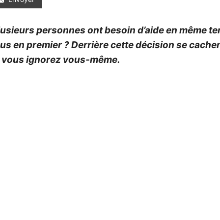
usieurs personnes ont besoin d’aide en même tem
ous en premier ? Derrière cette décision se cach
e vous ignorez vous-même.