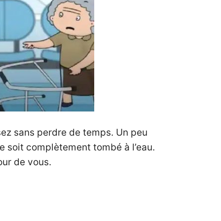
ssez sans perdre de temps. Un peu
ne soit complètement tombé à l’eau.
our de vous.