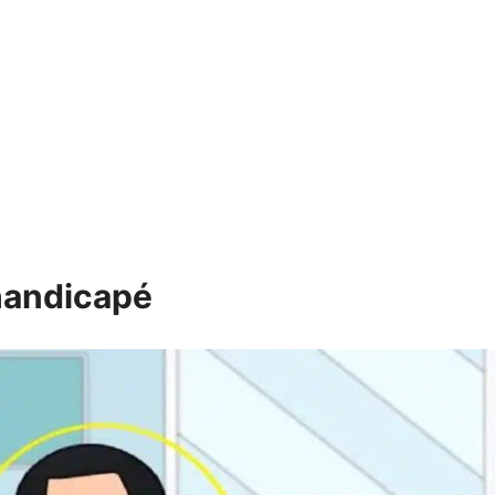
handicapé