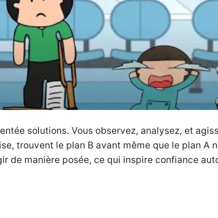
ientée solutions. Vous observez, analysez, et agi
ise, trouvent le plan B avant même que le plan A 
ir de manière posée, ce qui inspire confiance aut