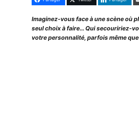
Imaginez-vous face à une scène où pl
seul choix à faire… Qui secouririez-v
votre personnalité, parfois même qu