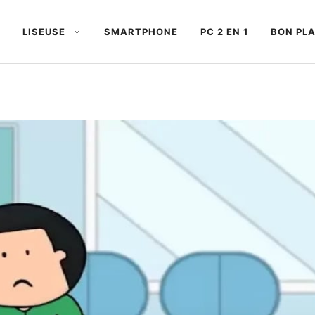
LISEUSE
SMARTPHONE
PC 2 EN 1
BON PL