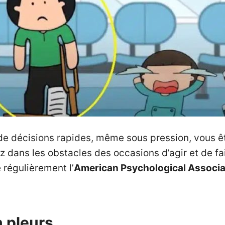
de décisions rapides, même sous pression, vous ête
 dans les obstacles des occasions d’agir et de fai
 régulièrement l’
American Psychological Associa
n pleurs