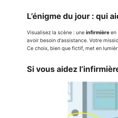
L’énigme du jour : qui 
Visualisez la scène : une
infirmière
en 
avoir besoin d’assistance. Votre missi
Ce choix, bien que fictif, met en lumiè
Si vous aidez l’infirmièr