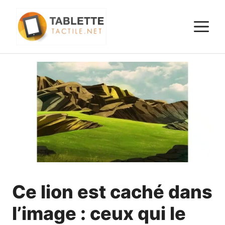
Aller
au
M
contenu
Ce lion est caché dans
l’image : ceux qui le