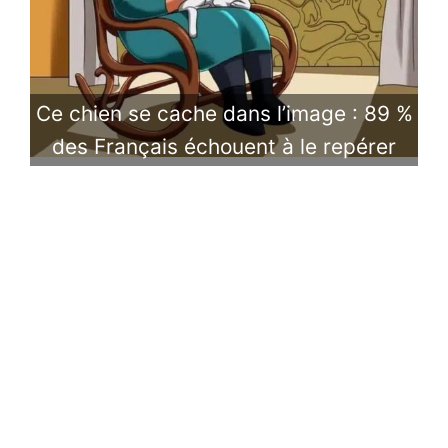
Ce chien se cache dans l’image : 89 %
des Français échouent à le repérer