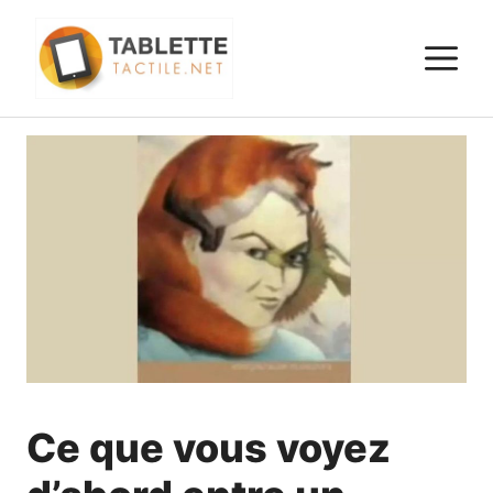
Aller
au
M
contenu
Ce que vous voyez