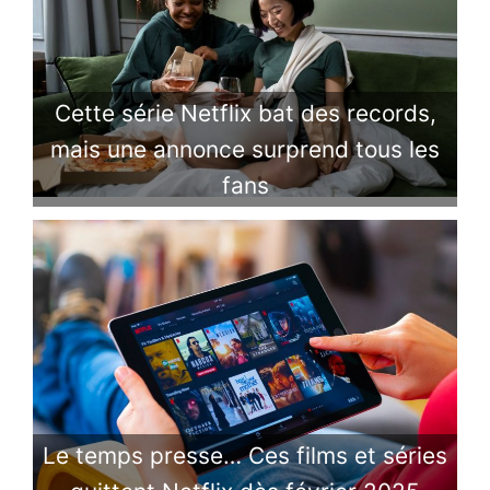
Cette série Netflix bat des records,
mais une annonce surprend tous les
fans
Le temps presse… Ces films et séries