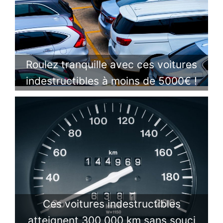
Roulez tranquille avec ces voitures
indestructibles à moins de 5000€ !
Ces voitures indestructibles
atteignent 300 000 km sans souci