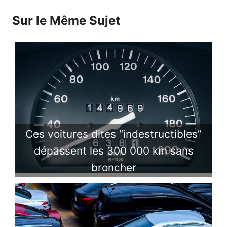
Sur le Même Sujet
Ces voitures dites “indestructibles”
dépassent les 300 000 km sans
broncher