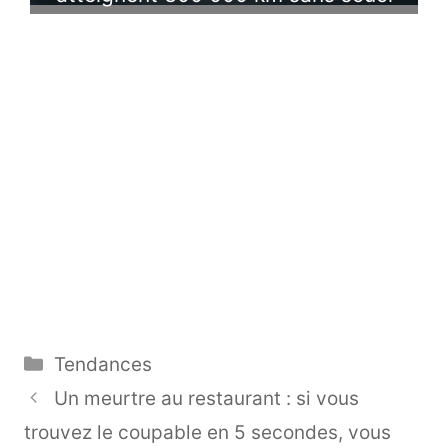
Catégories
Tendances
Un meurtre au restaurant : si vous
trouvez le coupable en 5 secondes, vous