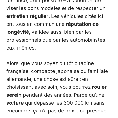
distance, c’est possible – à condition de
viser les bons modèles et de respecter un
entretien régulier
. Les véhicules cités ici
ont tous en commun une
réputation de
longévité
, validée aussi bien par les
professionnels que par les automobilistes
eux-mêmes.
Alors, que vous soyez plutôt citadine
française, compacte japonaise ou familiale
allemande, une chose est sûre : en
choisissant avec soin, vous pourrez
rouler
serein
pendant des années. Parce qu’une
voiture
qui dépasse les 300 000 km sans
encombre, ça n’a pas de prix… ou presque.