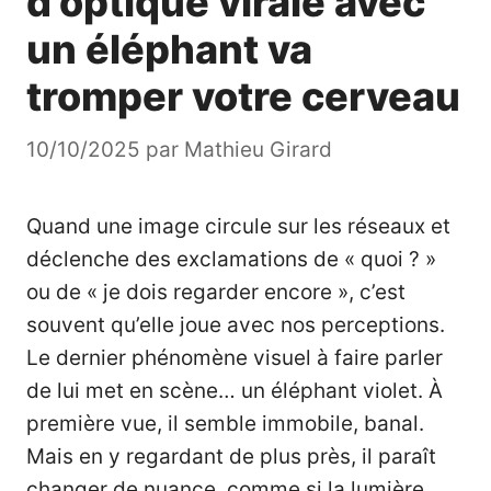
d’optique virale avec
un éléphant va
tromper votre cerveau
10/10/2025
par
Mathieu Girard
Quand une image circule sur les réseaux et
déclenche des exclamations de « quoi ? »
ou de « je dois regarder encore », c’est
souvent qu’elle joue avec nos perceptions.
Le dernier phénomène visuel à faire parler
de lui met en scène… un éléphant violet. À
première vue, il semble immobile, banal.
Mais en y regardant de plus près, il paraît
changer de nuance, comme si la lumière