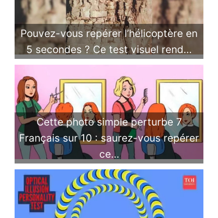
Pouvez-vous repérer l’hélicoptère en
5 secondes ? Ce test visuel rend…
Cette photo simple perturbe 7
Français sur 10 : saurez-vous repérer
ce…