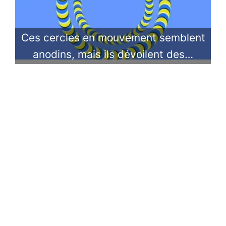
Ces cercles en mouvement semblent
anodins, mais ils dévoilent des…