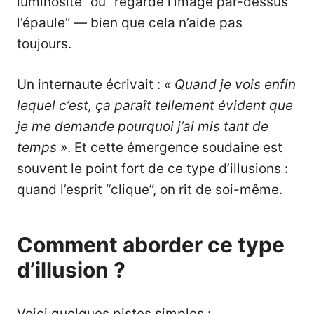
luminosité” ou “regardé l’image par­-dessus
l’épaule” — bien que cela n’aide pas
toujours.
Un internaute écrivait :
« Quand je vois enfin
lequel c’est, ça paraît tellement évident que
je me demande pourquoi j’ai mis tant de
temps »
. Et cette émergence soudaine est
souvent le point fort de ce type d’illusions :
quand l’esprit “clique”, on rit de soi-même.
Comment aborder ce type
d’illusion ?
Voici quelques pistes simples :