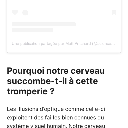
Une publication partagée par Matt Pritchard (@sciencemagician)
Pourquoi notre cerveau
succombe-t-il à cette
tromperie ?
Les illusions d’optique comme celle-ci
exploitent des failles bien connues du
système visuel humain. Notre cerveau