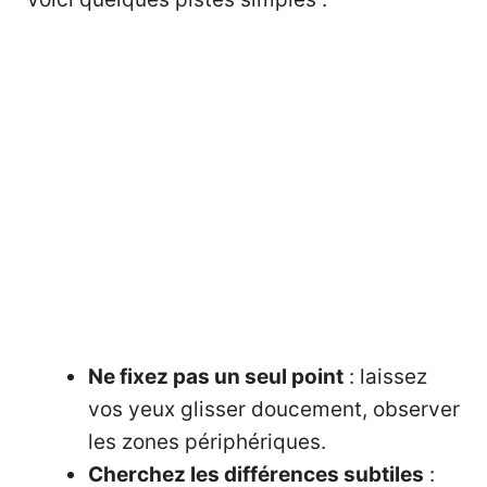
Ne fixez pas un seul point
: laissez
vos yeux glisser doucement, observer
les zones périphériques.
Cherchez les différences subtiles
: