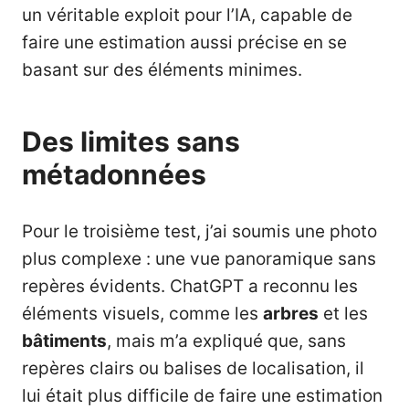
un véritable exploit pour l’IA, capable de
faire une estimation aussi précise en se
basant sur des éléments minimes.
Des limites sans
métadonnées
Pour le troisième test, j’ai soumis une photo
plus complexe : une vue panoramique sans
repères évidents. ChatGPT a reconnu les
éléments visuels, comme les
arbres
et les
bâtiments
, mais m’a expliqué que, sans
repères clairs ou balises de localisation, il
lui était plus difficile de faire une estimation