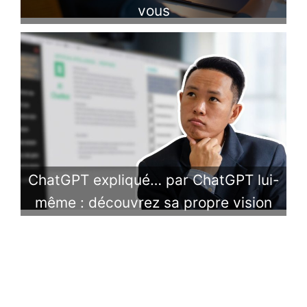
vous
ChatGPT expliqué… par ChatGPT lui-
même : découvrez sa propre vision