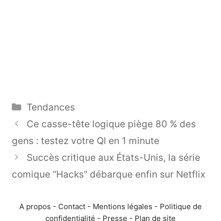
Catégories
Tendances
Ce casse-tête logique piège 80 % des
gens : testez votre QI en 1 minute
Succès critique aux États-Unis, la série
comique “Hacks” débarque enfin sur Netflix
A propos
-
Contact
-
Mentions légales
-
Politique de
confidentialité
-
Presse
-
Plan de site