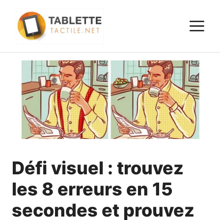
Aller
au
M
contenu
Défi visuel : trouvez
les 8 erreurs en 15
secondes et prouvez