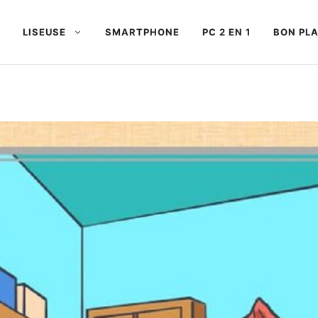
LISEUSE
SMARTPHONE
PC 2 EN 1
BON PL