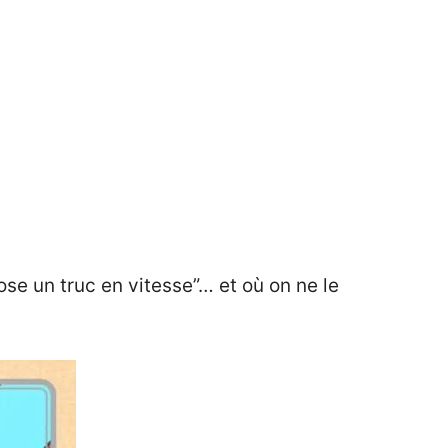
ose un truc en vitesse”… et où on ne le