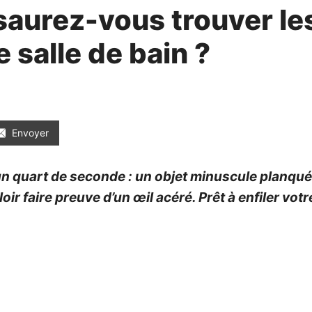
: saurez-vous trouver l
 salle de bain ?
Envoyer
 un quart de seconde : un objet minuscule planqué 
lloir faire preuve d’un œil acéré. Prêt à enfiler vo