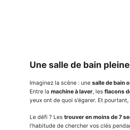
Une salle de bain plein
Imaginez la scène : une
salle de bain 
Entre la
machine à laver
, les
flacons 
yeux ont de quoi s’égarer. Et pourtant
Le défi ? Les
trouver en moins de 7 s
l’habitude de chercher vos clés penda