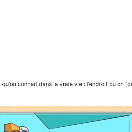
u’on connaît dans la vraie vie : l’endroit où on “p