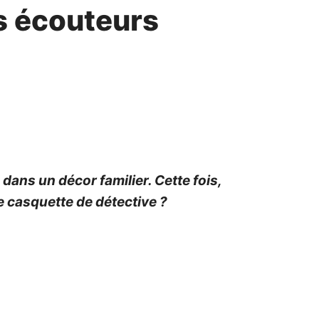
es écouteurs
dans un décor familier. Cette fois,
tre casquette de détective ?