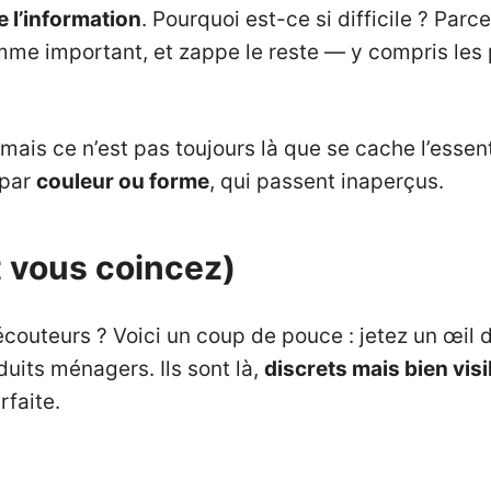
e l’information
. Pourquoi est-ce si difficile ? Par
e comme important, et zappe le reste — y compris l
, mais ce n’est pas toujours là que se cache l’essent
 par
couleur ou forme
, qui passent inaperçus.
t vous coincez)
écouteurs ? Voici un coup de pouce : jetez un œil
duits ménagers. Ils sont là,
discrets mais bien visi
rfaite.