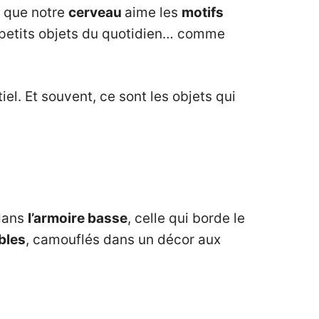
ce que notre
cerveau
aime les
motifs
es petits objets du quotidien… comme
iel. Et souvent, ce sont les objets qui
 dans
l’armoire basse
, celle qui borde le
bles
, camouflés dans un décor aux