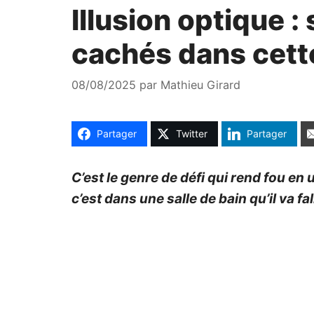
Illusion optique 
cachés dans cette
08/08/2025
par
Mathieu Girard
Partager
Twitter
Partager
C’est le genre de défi qui rend fou en
c’est dans une salle de bain qu’il va fa