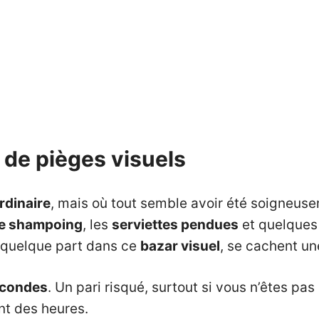
e de pièges visuels
ordinaire
, mais où tout semble avoir été soigneusem
de shampoing
, les
serviettes pendues
et quelques 
, quelque part dans ce
bazar
visuel
, se cachent un
econdes
. Un pari risqué, surtout si vous n’êtes p
nt des heures.