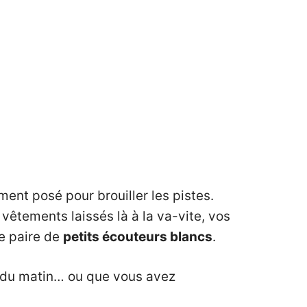
ent posé pour brouiller les pistes.
vêtements laissés là à la va-vite, vos
e paire de
petits écouteurs blancs
.
as du matin… ou que vous avez