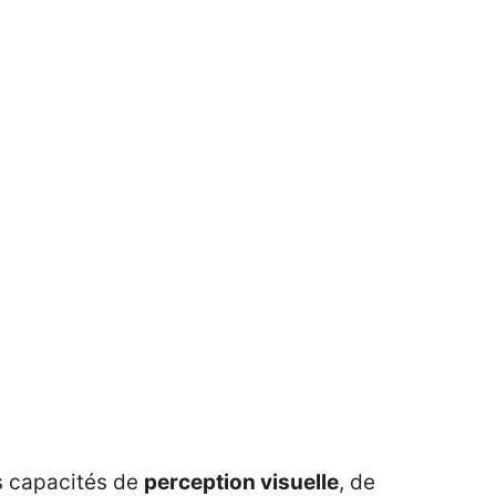
os capacités de
perception visuelle
, de