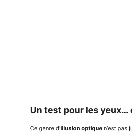
Un test pour les yeux… 
Ce genre d’
illusion optique
n’est pas j