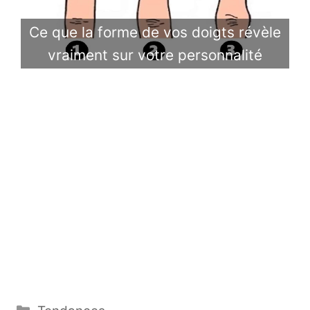
Ce que la forme de vos doigts révèle
vraiment sur votre personnalité
Catégories