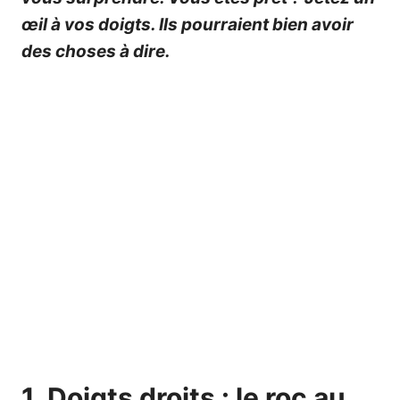
œil à vos doigts. Ils pourraient bien avoir
des choses à dire.
1. Doigts droits : le roc au