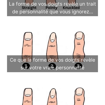
La forme de vos doigts révèle un trait
de personnalité que vous ignorez…
Ce que la forme de vos doigts révèle
sur votre vraie personnalité