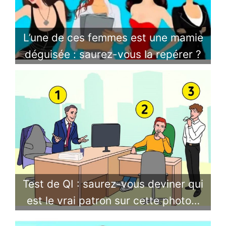
L’une de ces femmes est une mamie
déguisée : saurez-vous la repérer ?
Test de QI : saurez-vous deviner qui
est le vrai patron sur cette photo…