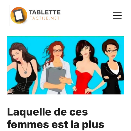
Aller
au
M
contenu
Laquelle de ces
femmes est la plus