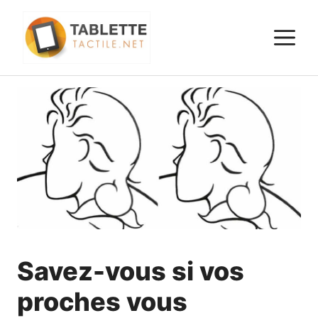
Aller
au
M
contenu
Savez-vous si vos
proches vous