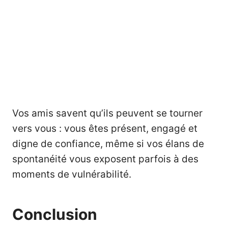
Vos amis savent qu’ils peuvent se tourner
vers vous : vous êtes présent, engagé et
digne de confiance, même si vos élans de
spontanéité vous exposent parfois à des
moments de vulnérabilité.
Conclusion