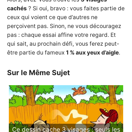
cachés
? Si oui, bravo : vous faites partie de
ceux qui voient ce que d’autres ne
perçoivent pas. Sinon, ne vous découragez
pas : chaque essai affine votre regard. Et
qui sait, au prochain défi, vous ferez peut-
être partie du fameux
1 % aux yeux d’aigle
.
Sur le Même Sujet
Ce dessin cache 3 visages : seuls les