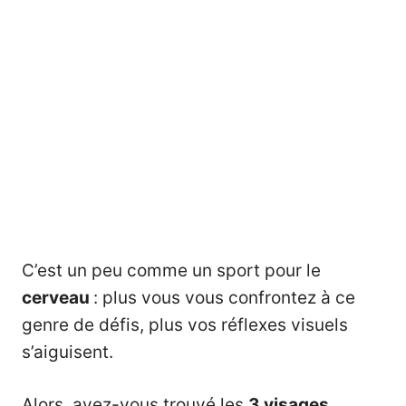
C’est un peu comme un sport pour le
cerveau
: plus vous vous confrontez à ce
genre de défis, plus vos réflexes visuels
s’aiguisent.
Alors, avez-vous trouvé les
3 visages