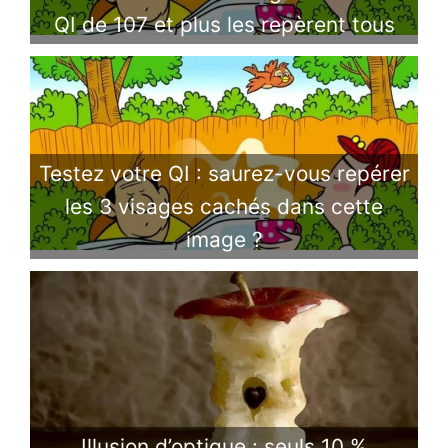
QI de 107 et plus les repèrent tous
Testez votre QI : saurez-vous repérer
les 3 visages cachés dans cette
image ?
Illusion d’optique : seuls 10 %