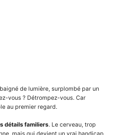
 baigné de lumière, surplombé par un
ensez-vous ? Détrompez-vous. Car
ble au premier regard.
s détails familiers
. Le cerveau, trop
dienne, mais qui devient un vrai handicap