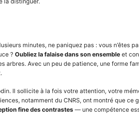
 la distinguer.
plusieurs minutes, ne paniquez pas : vous n’êtes p
tuce ?
Oubliez la falaise dans son ensemble
et con
s arbres. Avec un peu de patience, une forme famili
.
din. Il sollicite à la fois votre attention, votre mé
iences, notamment du CNRS, ont montré que ce ge
eption fine des contrastes
— une compétence esse