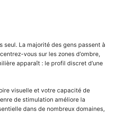
as seul. La majorité des gens passent à
centrez-vous sur les zones d’ombre,
ère apparaît : le profil discret d’une
moire visuelle et votre capacité de
nre de stimulation améliore la
ntielle dans de nombreux domaines,