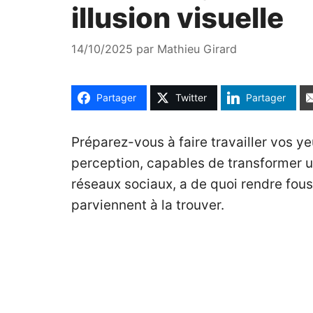
illusion visuelle
14/10/2025
par
Mathieu Girard
Partager
Twitter
Partager
Préparez-vous à faire travailler vos y
perception, capables de transformer un
réseaux sociaux, a de quoi rendre fous
parviennent à la trouver.