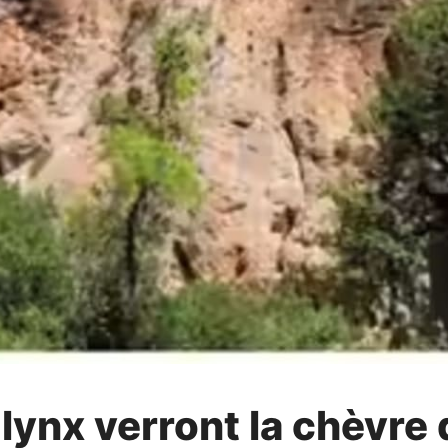
 lynx verront la chèvre