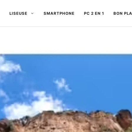
LISEUSE
SMARTPHONE
PC 2 EN 1
BON PL