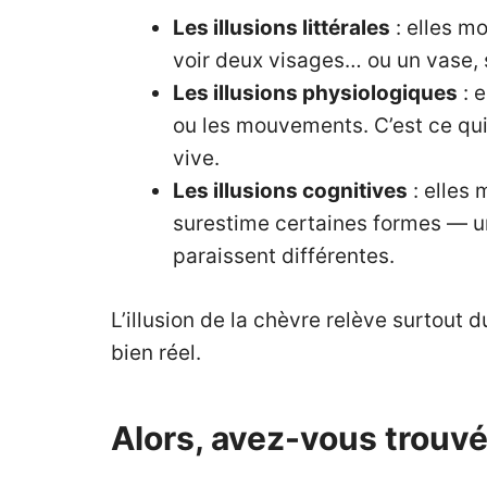
Les illusions littérales
: elles m
voir deux visages… ou un vase, s
Les illusions physiologiques
: 
ou les mouvements. C’est ce qui
vive.
Les illusions cognitives
: elles 
surestime certaines formes — u
paraissent différentes.
L’illusion de la chèvre relève surtout 
bien réel.
Alors, avez-vous trouvé