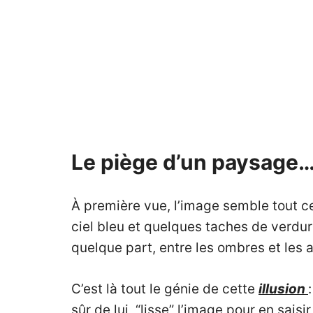
Le piège d’un paysage… 
À première vue, l’image semble tout ce 
ciel bleu et quelques taches de verdur
quelque part, entre les ombres et les 
C’est là tout le génie de cette
illusion
sûr de lui, “lisse” l’image pour en sais