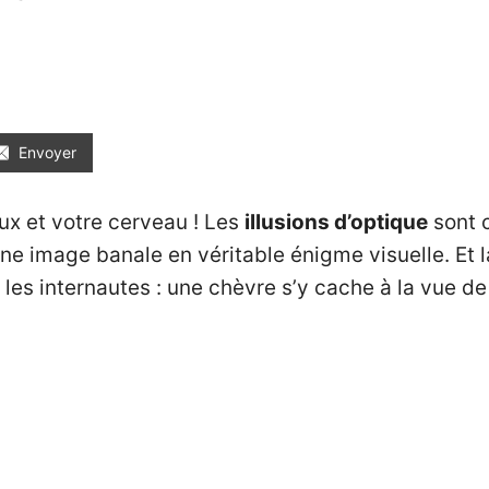
Envoyer
eux et votre cerveau ! Les
illusions d’optique
sont c
e image banale en véritable énigme visuelle. Et la 
 les internautes : une chèvre s’y cache à la vue de