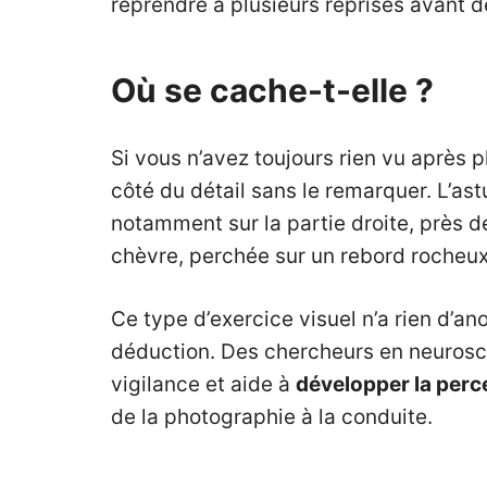
reprendre à plusieurs reprises avant de
Où se cache-t-elle ?
Si vous n’avez toujours rien vu après 
côté du détail sans le remarquer. L’as
notamment sur la partie droite, près de
chèvre, perchée sur un rebord rocheux
Ce type d’exercice visuel n’a rien d’ano
déduction. Des chercheurs en neurosc
vigilance et aide à
développer la perc
de la photographie à la conduite.