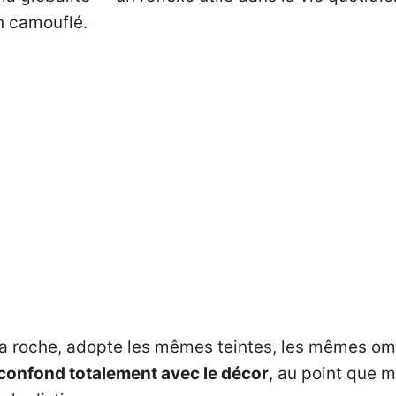
en camouflé.
la roche, adopte les mêmes teintes, les mêmes om
confond totalement avec le décor
, au point que m