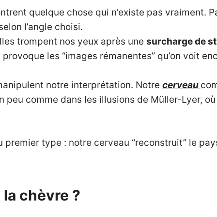
ontrent quelque chose qui n’existe pas vraiment. P
elon l’angle choisi.
elles trompent nos yeux après une
surcharge de st
 provoque les “images rémanentes” qu’on voit enc
manipulent notre interprétation. Notre
cerveau
com
n peu comme dans les illusions de Müller-Lyer, o
du premier type : notre cerveau “reconstruit” le p
 la chèvre ?