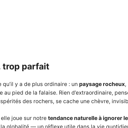
trop parfait
qu’il y a de plus ordinaire : un
paysage rocheux
,
e au pied de la falaise. Rien d’extraordinaire, p
aspérités des rochers, se cache une chèvre, invisi
: elle joue sur notre
tendance naturelle à ignorer le
ir la globalité — un réflexe utile dans la vie quoti