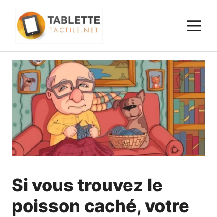
Aller
au
M
contenu
Si vous trouvez le
poisson caché, votre