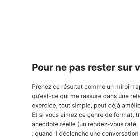
Pour ne pas rester sur 
Prenez ce résultat comme un miroir rap
qu’est-ce qui me rassure dans une rela
exercice, tout simple, peut déjà améli
Et si vous aimez ce genre de format, t
anecdote réelle (un rendez-vous raté, u
: quand il déclenche une conversation