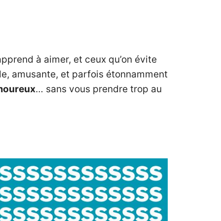
 apprend à aimer, et ceux qu’on évite
apide, amusante, et parfois étonnamment
moureux
… sans vous prendre trop au