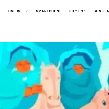
LISEUSE
SMARTPHONE
PC 2 EN 1
BON PL