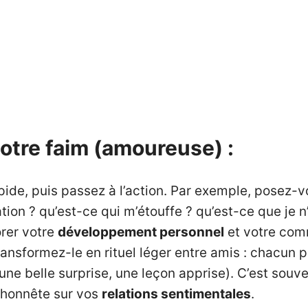
votre faim (amoureuse) :
ide, puis passez à l’action. Par exemple, posez-vo
tion ? qu’est-ce qui m’étouffe ? qu’est-ce que je 
orer votre
développement personnel
et votre com
ransformez-le en rituel léger entre amis : chacun p
ne belle surprise, une leçon apprise). C’est souven
 honnête sur vos
relations sentimentales
.