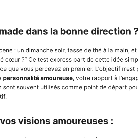
amade dans la bonne direction 
ène : un dimanche soir, tasse de thé à la main, et
té cœur ?” Ce test express part de cette idée simp
 ce que vous percevez en premier. L’objectif n’est 
re
personnalité amoureuse
, votre rapport à l’enga
ion sont souvent utilisés comme point de départ p
if.
t vos visions amoureuses :