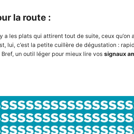
r la route :
y a les plats qui attirent tout de suite, ceux qu’on
, lui, c’est la petite cuillère de dégustation : r
 Bref, un outil léger pour mieux lire vos
signaux a