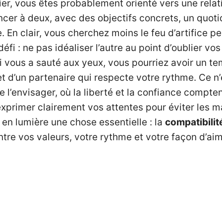
er, vous êtes probablement orienté vers une relati
ncer à deux, avec des objectifs concrets, un quoti
En clair, vous cherchez moins le feu d’artifice pe
défi : ne pas idéaliser l’autre au point d’oublier vos
qui vous a sauté aux yeux, vous pourriez avoir un
t d’un partenaire qui respecte votre rythme. Ce n’es
 l’envisager, où la liberté et la confiance comptent
 exprimer clairement vos attentes pour éviter les 
 en lumière une chose essentielle : la
compatibili
entre vos valeurs, votre rythme et votre façon d’aim