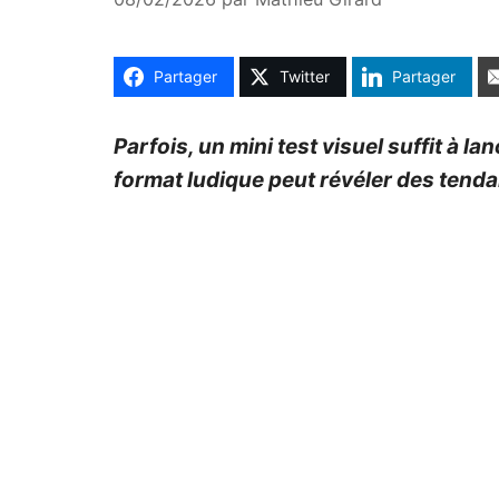
Partager
Twitter
Partager
Parfois, un mini test visuel suffit à l
format ludique peut révéler des tend