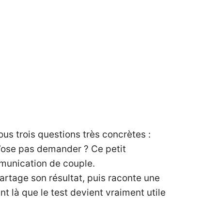
us trois questions très concrètes :
n’ose pas demander ? Ce petit
munication de couple.
artage son résultat, puis raconte une
t là que le test devient vraiment utile