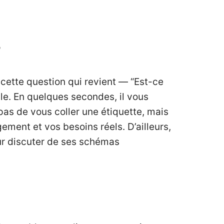
?
 cette question qui revient — “Est-ce
le. En quelques secondes, il vous
pas de vous coller une étiquette, mais
gement et vos besoins réels. D’ailleurs,
our discuter de ses schémas