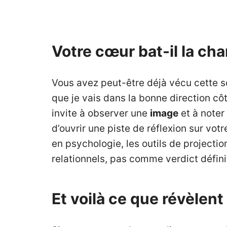
Votre cœur bat-il la ch
Vous avez peut-être déjà vécu cette sc
que je vais dans la bonne direction cô
invite à observer une
image
et à noter
d’ouvrir une piste de réflexion sur vot
en psychologie, les outils de project
relationnels, pas comme verdict définit
Et voilà ce que révèlen