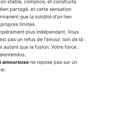
on stable, complice, et construite
dien partagé, et cette sensation
rmanent que la solidité d’un lien
 propres limites.
 tempérament plus indépendant. Vous
t pas un refus de l’amour, loin de là :
 autant que la fusion. Votre force :
malentendus.
té amoureuse
ne repose pas sur un
er.