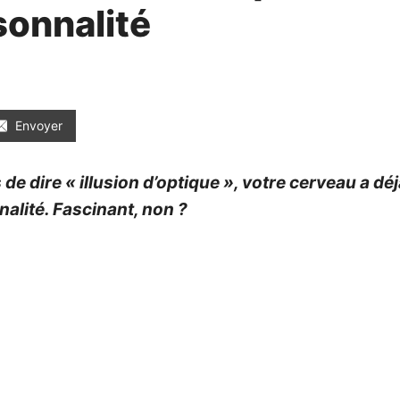
sonnalité
Envoyer
 dire « illusion d’optique », votre cerveau a déjà 
nalité. Fascinant, non ?