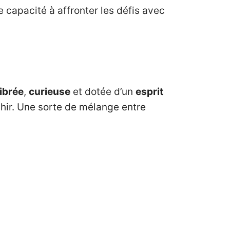
te capacité à affronter les défis avec
ibrée
,
curieuse
et dotée d’un
esprit
chir. Une sorte de mélange entre