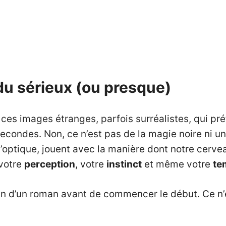
 du sérieux (ou presque)
 ces images étranges, parfois surréalistes, qui pré
econdes. Non, ce n’est pas de la magie noire ni u
d’optique, jouent avec la manière dont notre cerveau
 votre
perception
, votre
instinct
et même votre
te
in d’un roman avant de commencer le début. Ce n’e