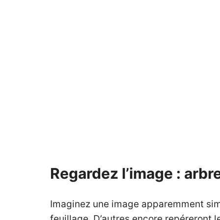
Regardez l’image : arbre
Imaginez une image apparemment simple
feuillage. D’autres encore repéreront 