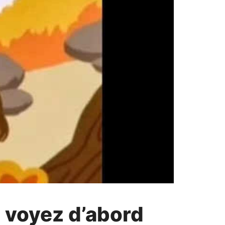
s voyez d’abord