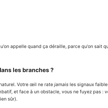
’on appelle quand ça déraille, parce qu’on sait q
dans les branches ?
aturel. Votre œil ne rate
jamais
les signaux faible
batif, et face à un obstacle, vous ne fuyez pas : 
en sûr).