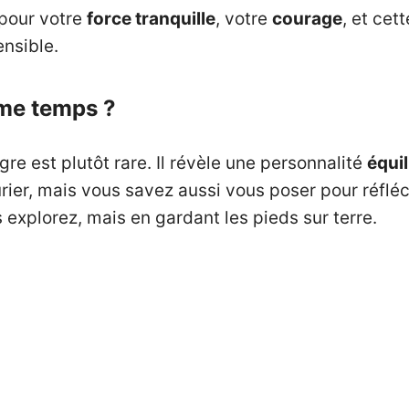
pour votre
force tranquille
, votre
courage
, et cet
ensible.
me temps ?
re est plutôt rare. Il révèle une personnalité
équil
rier, mais vous savez aussi vous poser pour réflé
explorez, mais en gardant les pieds sur terre.