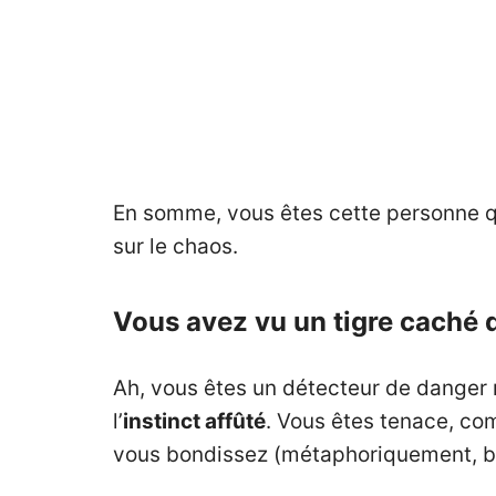
En somme, vous êtes cette personne qu
sur le chaos.
Vous avez vu un tigre caché 
Ah, vous êtes un détecteur de danger n
l’
instinct affûté
. Vous êtes tenace, com
vous bondissez (métaphoriquement, bi