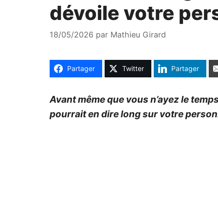
dévoile votre per
18/05/2026
par
Mathieu Girard
Partager
Twitter
Partager
Avant même que vous n’ayez le temps de
pourrait en dire long sur votre person