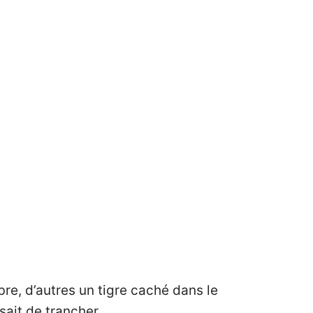
e, d’autres un tigre caché dans le
sait de trancher.