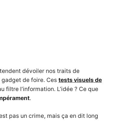
tendent dévoiler nos traits de
n gadget de foire. Ces
tests visuels de
 filtre l’information. L’idée ? Ce que
mpérament
.
st pas un crime, mais ça en dit long