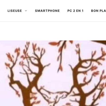
LISEUSE
SMARTPHONE
PC 2 EN 1
BON PL