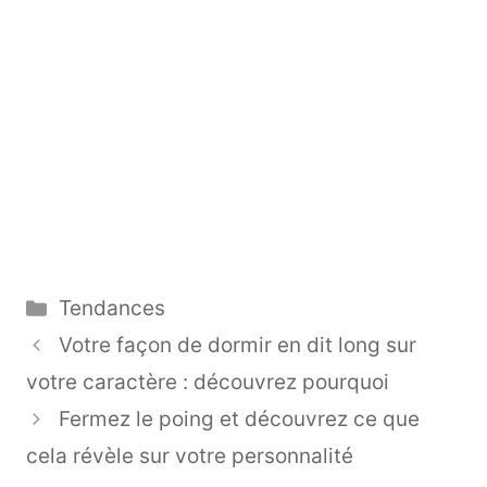
Catégories
Tendances
Votre façon de dormir en dit long sur
votre caractère : découvrez pourquoi
Fermez le poing et découvrez ce que
cela révèle sur votre personnalité