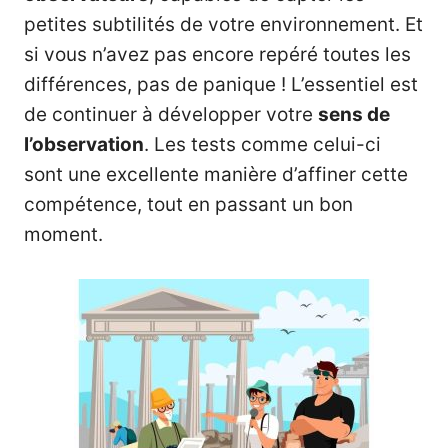
petites subtilités de votre environnement. Et
si vous n’avez pas encore repéré toutes les
différences, pas de panique ! L’essentiel est
de continuer à développer votre
sens de
l’observation
. Les tests comme celui-ci
sont une excellente manière d’affiner cette
compétence, tout en passant un bon
moment.