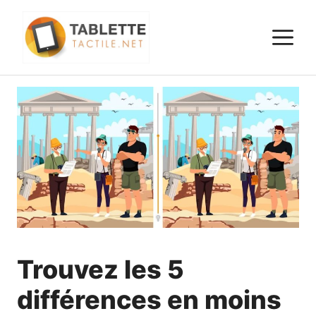
Aller
au
M
contenu
Trouvez les 5
différences en moins