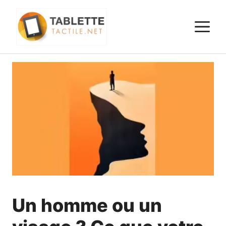
Aller
au
M
contenu
Un homme ou un