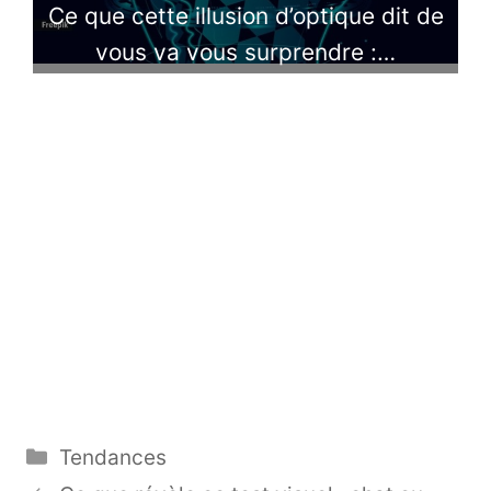
Ce que cette illusion d’optique dit de
vous va vous surprendre :…
Catégories
Tendances