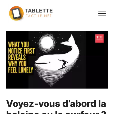
Aller
au
M
contenu
Voyez-vous d’abord la