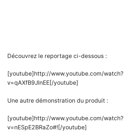
Découvrez le reportage ci-dessous :
[youtube]http://www.youtube.com/watch?
v=qAXfB9JInEE[/youtube]
Une autre démonstration du produit :
[youtube]http://www.youtube.com/watch?
v=nESpE2BRaZo#![/youtube]