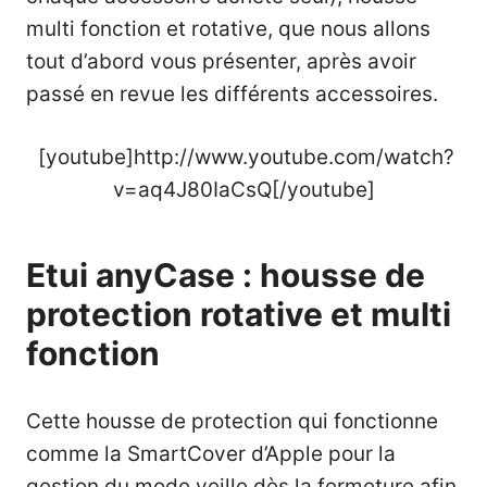
multi fonction et rotative, que nous allons
tout d’abord vous présenter, après avoir
passé en revue les différents accessoires.
[youtube]http://www.youtube.com/watch?
v=aq4J80IaCsQ[/youtube]
Etui anyCase : housse de
protection rotative et multi
fonction
Cette housse de protection qui fonctionne
comme la SmartCover d’Apple pour la
gestion du mode veille dès la fermeture afin