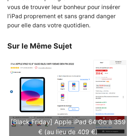
vous de trouver leur bonheur pour insérer
l’iPad proprement et sans grand danger
pour elle dans votre quotidien.
Sur le Même Sujet
[Black Friday] Apple iPad 64 Go à 359
€ (au lieu de 409 €)