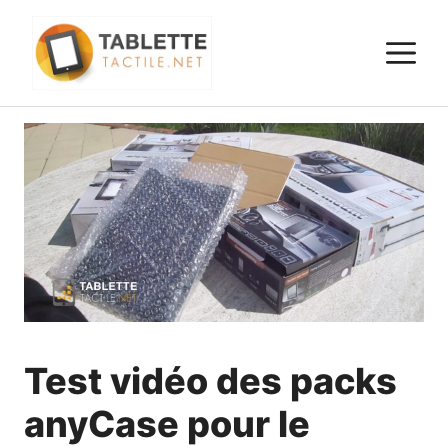
Aller
au
M
contenu
Test vidéo des packs
anyCase pour le