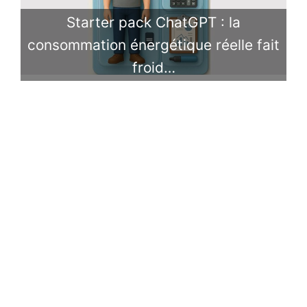
Starter pack ChatGPT : la
consommation énergétique réelle fait
froid…