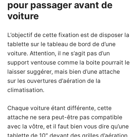
pour passager avant de
voiture
L’objectif de cette fixation est de disposer la
tablette sur le tableau de bord de d’une
voiture. Attention, il ne s’agit pas d’un
support ventouse comme la boite pourrait le
laisser suggérer, mais bien d’une attache
sur les ouvertures d’aération de la
climatisation.
Chaque voiture étant différente, cette
attache ne sera peut-être pas compatible
avec la vôtre, et il faut bien vous dire qu’une
tablette de 10″ devant des grilles d’aération