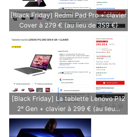
[Black Friday] Redmi Pad Pro + clavier
Cover à 279 € (au lieu de 359 €)
[Black Friday] La tablette Lenovo P12
2ᵉ Gen + clavier à 299 € (au lieu…