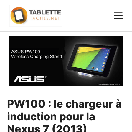
Aller
au
M
contenu
PW100 : le chargeur à
induction pour la
Nexus 7 (2013)