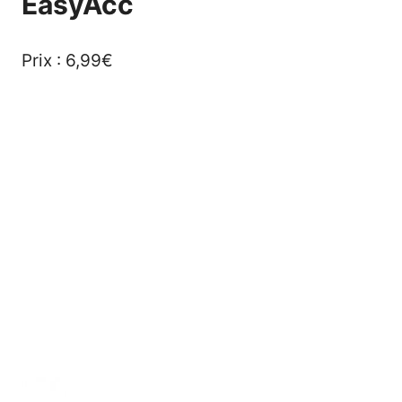
EasyAcc
Prix : 6,99€