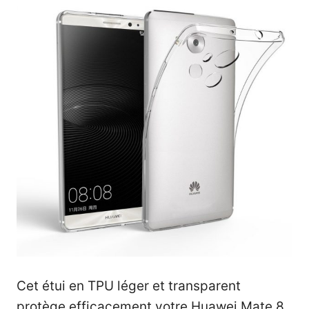
Cet étui en TPU léger et transparent
protège efficacement votre Huawei Mate 8