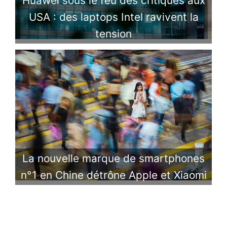
Huawei sous le feu des critiques aux
USA : des laptops Intel ravivent la
tension
La nouvelle marque de smartphones
n°1 en Chine détrône Apple et Xiaomi