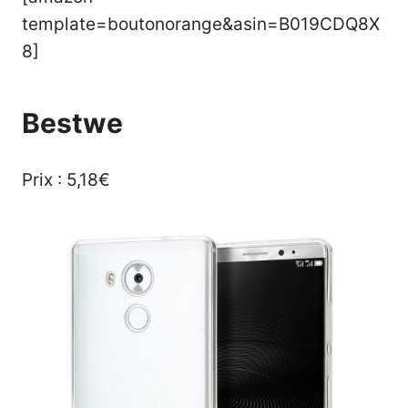
template=boutonorange&asin=B019CDQ8X
8]
Bestwe
Prix : 5,18€