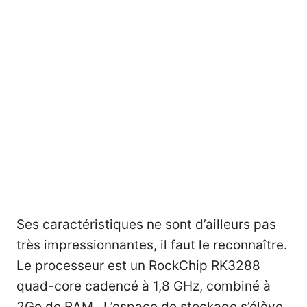
Ses caractéristiques ne sont d’ailleurs pas
très impressionnantes, il faut le reconnaître.
Le processeur est un RockChip RK3288
quad-core cadencé à 1,8 GHz, combiné à
2Go de RAM. L’espace de stockage s’élève