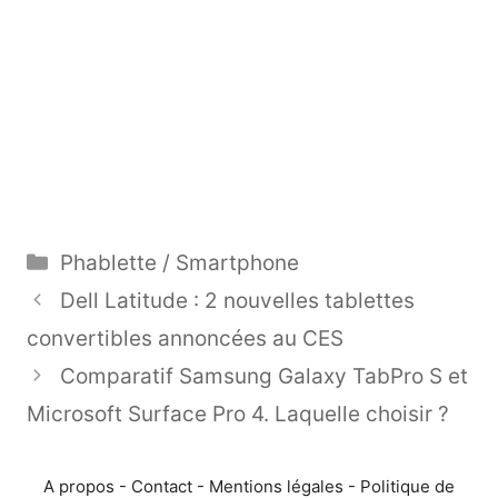
Catégories
Phablette / Smartphone
Dell Latitude : 2 nouvelles tablettes
convertibles annoncées au CES
Comparatif Samsung Galaxy TabPro S et
Microsoft Surface Pro 4. Laquelle choisir ?
A propos
-
Contact
-
Mentions légales
-
Politique de