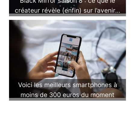
Black Mirror saison 8 : ce que le
créateur révèle (enfin) sur l’avenir…
Voici les meilleurs smartphones à
moins de 300 euros du moment