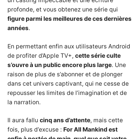
un casting impeccable et une écriture
profonde, et vous obtenez une série qui
figure parmi les meilleures de ces dernières
années
.
En permettant enfin aux utilisateurs Android
de profiter d’Apple TV+,
cette série culte
s’ouvre à un public encore plus large
. Une
raison de plus de s’abonner et de plonger
dans cet univers captivant, qui ne cesse de
repousser les limites de l’imagination et de
la narration.
Il aura fallu
cinq ans d’attente
, mais cette
fois, plus d’excuse :
For All Mankind est
enfin à portée de main, quel que soit votre