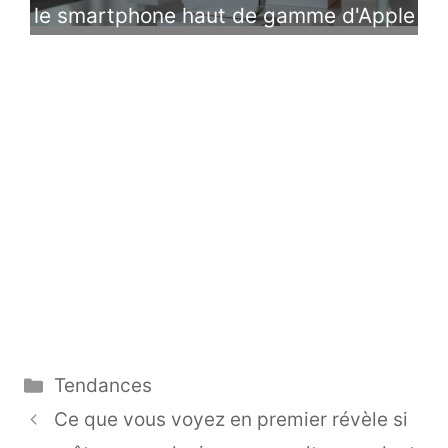
le smartphone haut de gamme d'Apple
Catégories
Tendances
Ce que vous voyez en premier révèle si