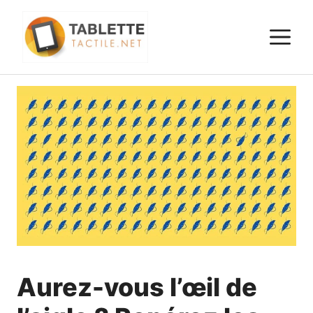
Aller
au
M
contenu
Aurez-vous l’œil de