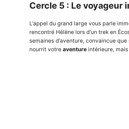
Cercle 5 : Le voyageur i
L’appel du grand large vous parle immé
rencontré Hélène lors d’un trek en Éc
semaines d’aventure, convaincue que so
nourrit votre
aventure
intérieure, mais