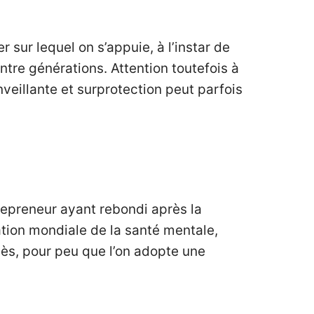
er sur lequel on s’appuie, à l’instar de
ntre générations. Attention toutefois à
enveillante et surprotection peut parfois
preneur ayant rebondi après la
sation mondiale de la santé mentale,
ès, pour peu que l’on adopte une