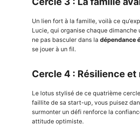
Cercle 3 : La famille ava
Un lien fort à la famille, voilà ce qu’ex
Lucie, qui organise chaque dimanche un
ne pas basculer dans la
dépendance é
se jouer à un fil.
Cercle 4 : Résilience e
Le lotus stylisé de ce quatrième cerc
faillite de sa start-up, vous puisez da
surmonter un défi renforce la confian
attitude optimiste.