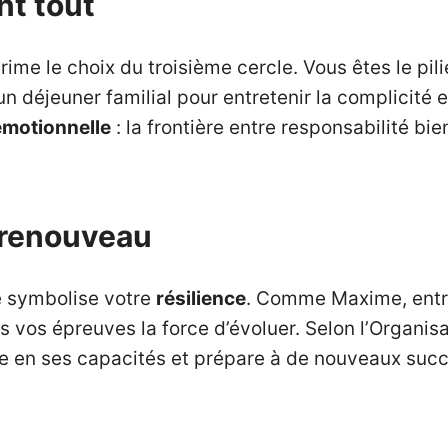
nt tout
prime le choix du troisième cercle. Vous êtes le pili
 déjeuner familial pour entretenir la complicité e
motionnelle
: la frontière entre responsabilité bi
t renouveau
le symbolise votre
résilience
. Comme Maxime, entre
ns vos épreuves la force d’évoluer. Selon l’Organi
ce en ses capacités et prépare à de nouveaux succ