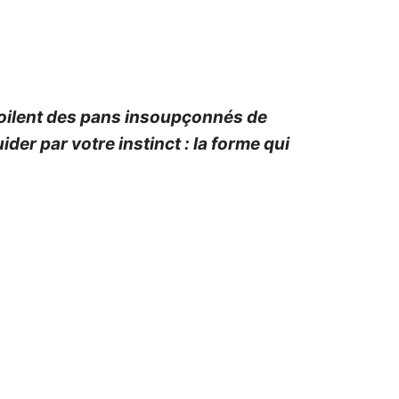
évoilent des pans insoupçonnés de
ider par votre instinct : la forme qui