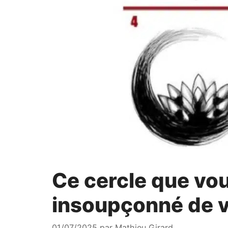
Ce cercle que vou
insoupçonné de 
01/07/2025
par
Mathieu Girard