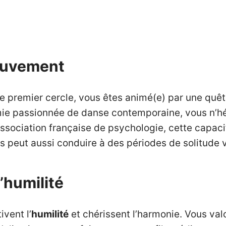
mouvement
ce premier cercle, vous êtes animé(e) par une quê
amie passionnée de danse contemporaine, vous n’h
l’Association française de psychologie, cette capac
ais peut aussi conduire à des périodes de solitude v
l’humilité
ivent l’
humilité
et chérissent l’harmonie. Vous valo