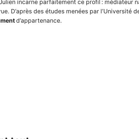
lien incarne parfaitement ce profil : médiateur nat
vue. D’après des études menées par l’Université d
iment
d’appartenance.