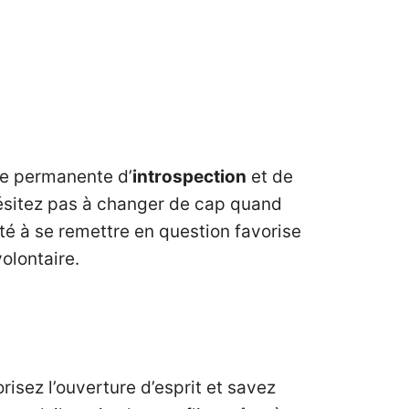
te permanente d’
introspection
et de
ésitez pas à changer de cap quand
ité à se remettre en question favorise
olontaire.
risez l’ouverture d’esprit et savez