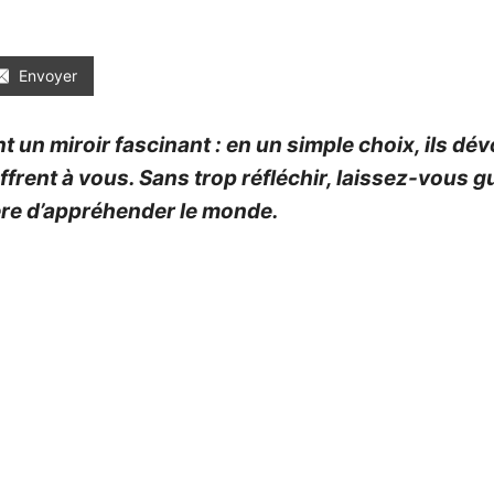
Envoyer
t un miroir fascinant : en un simple choix, ils d
offrent à vous. Sans trop réfléchir, laissez-vous gu
ière d’appréhender le monde.