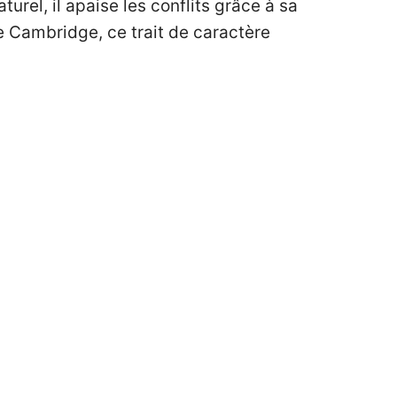
urel, il apaise les conflits grâce à sa
e Cambridge, ce trait de caractère