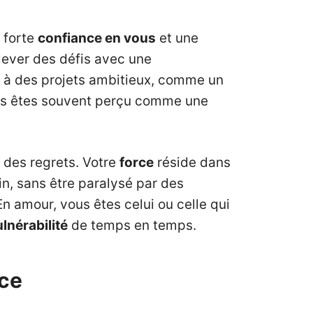
 forte
confiance en vous
et une
elever des défis avec une
er à des projets ambitieux, comme un
vous êtes souvent perçu comme une
 des regrets. Votre
force
réside dans
in, sans être paralysé par des
n amour, vous êtes celui ou celle qui
lnérabilité
de temps en temps.
nce