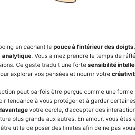
poing en cachant le
pouce à l’intérieur des doigts
t
analytique
. Vous aimez prendre le temps de réflé
ions. Ce geste traduit une forte
sensibilité intell
ur explorer vos pensées et nourrir votre
créativi
pection peut parfois être perçue comme une forme
ir tendance à vous protéger et à garder certaine
 davantage
votre cercle, d’accepter des interactio
ture plus grande aux autres. En amour, vous êtes
t être utile de poser des limites afin de ne pas vou