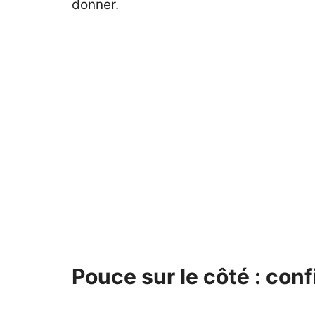
donner.
Pouce sur le côté : con