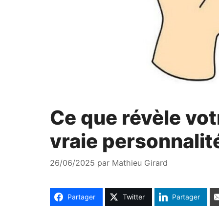
Ce que révèle vot
vraie personnalit
26/06/2025
par
Mathieu Girard
Partager
Twitter
Partager