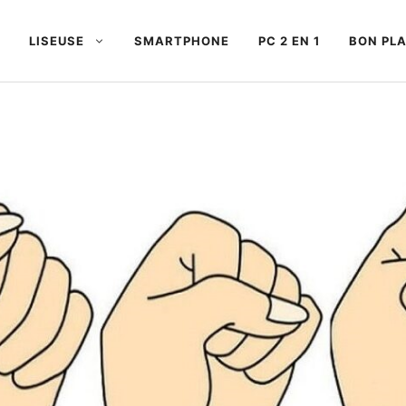
LISEUSE
SMARTPHONE
PC 2 EN 1
BON PL