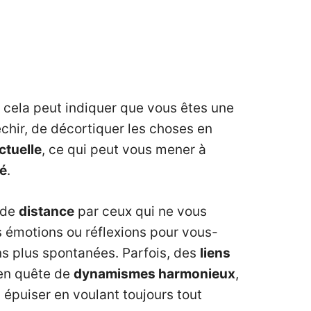
, cela peut indiquer que vous êtes une
chir, de décortiquer les choses en
ectuelle
, ce qui peut vous mener à
té
.
 de
distance
par ceux qui ne vous
s émotions ou réflexions pour vous-
ns plus spontanées. Parfois, des
liens
 en quête de
dynamismes harmonieux
,
s épuiser en voulant toujours tout