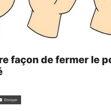
re façon de fermer le p
é
Envoyer