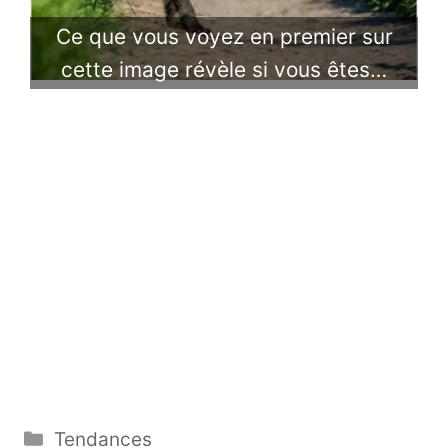
Ce que vous voyez en premier sur
cette image révèle si vous êtes…
Catégories
Tendances