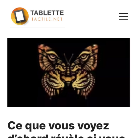
Aller
au
M
contenu
Ce que vous voyez