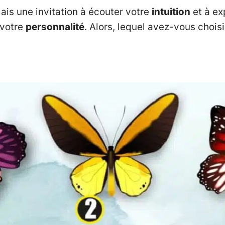
mais une invitation à écouter votre
intuition
et à ex
 votre
personnalité
. Alors, lequel avez-vous chois