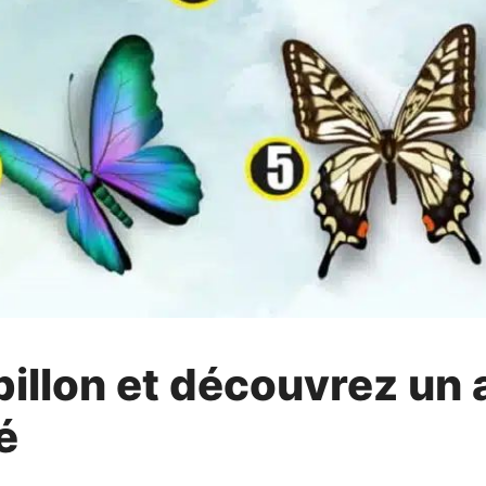
pillon et découvrez un
é