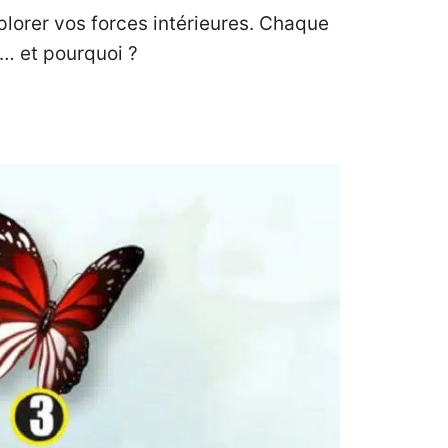
plorer vos forces intérieures. Chaque
i… et pourquoi ?