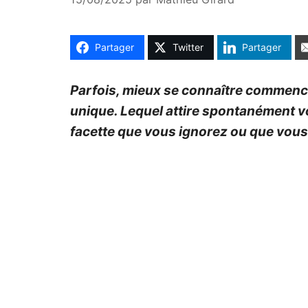
Partager
Twitter
Partager
Parfois, mieux se connaître commence 
unique. Lequel attire spontanément vo
facette que vous ignorez ou que vous