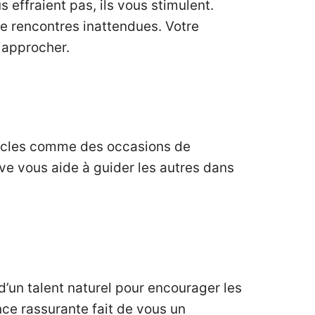
s effraient pas, ils vous stimulent.
de rencontres inattendues. Votre
 approcher.
tacles comme des occasions de
ive vous aide à guider les autres dans
d’un talent naturel pour encourager les
nce rassurante fait de vous un