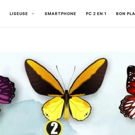
LISEUSE
SMARTPHONE
PC 2 EN 1
BON PL