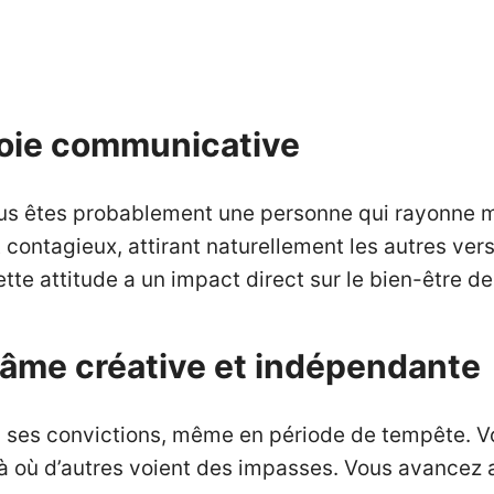
 joie communicative
 vous êtes probablement une personne qui rayonne 
contagieux, attirant naturellement les autres ver
tte attitude a un impact direct sur le bien-être d
l’âme créative et indépendante
 à ses convictions, même en période de tempête. Vo
là où d’autres voient des impasses. Vous avancez 