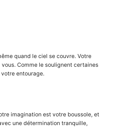
même quand le ciel se couvre. Votre
s vous. Comme le soulignent certaines
e votre entourage.
tre imagination est votre boussole, et
avec une détermination tranquille,