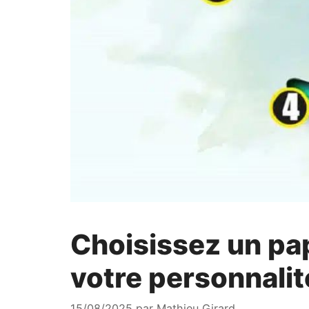
Choisissez un pa
votre personnalit
15/08/2025
par
Mathieu Girard