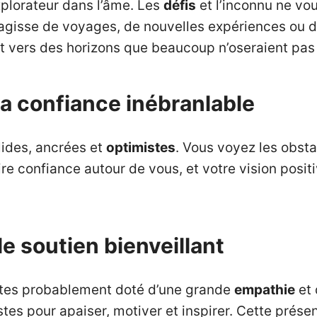
xplorateur dans l’âme. Les
défis
et l’inconnu ne vou
s’agisse de voyages, de nouvelles expériences ou 
t vers des horizons que beaucoup n’oseraient pas
la confiance inébranlable
lides, ancrées et
optimistes
. Vous voyez les obs
ire confiance autour de vous, et votre vision posit
le soutien bienveillant
 êtes probablement doté d’une grande
empathie
et 
stes pour apaiser, motiver et inspirer. Cette prése