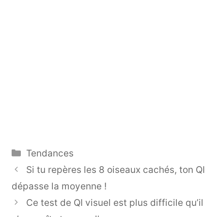
Catégories
Tendances
Si tu repères les 8 oiseaux cachés, ton QI
dépasse la moyenne !
Ce test de QI visuel est plus difficile qu’il