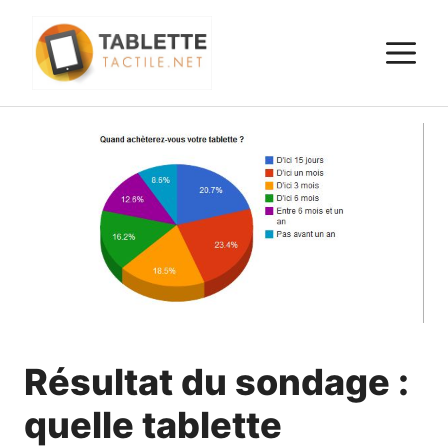
Aller
au
M
contenu
Résultat du sondage :
quelle tablette