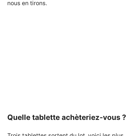
nous en tirons.
Quelle tablette achèteriez-vous ?
Trois tablettes sortent du lot, voici les plus