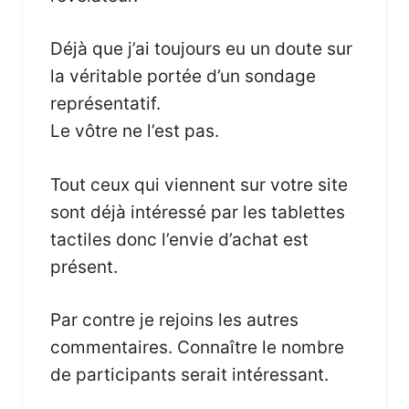
Déjà que j’ai toujours eu un doute sur
la véritable portée d’un sondage
représentatif.
Le vôtre ne l’est pas.
Tout ceux qui viennent sur votre site
sont déjà intéressé par les tablettes
tactiles donc l’envie d’achat est
présent.
Par contre je rejoins les autres
commentaires. Connaître le nombre
de participants serait intéressant.