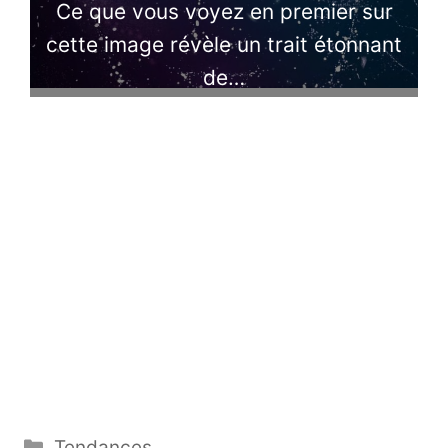
Ce que vous voyez en premier sur
cette image révèle un trait étonnant
de…
Catégories
Tendances