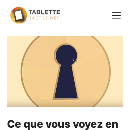
Aller
au
M
contenu
Ce que vous voyez en