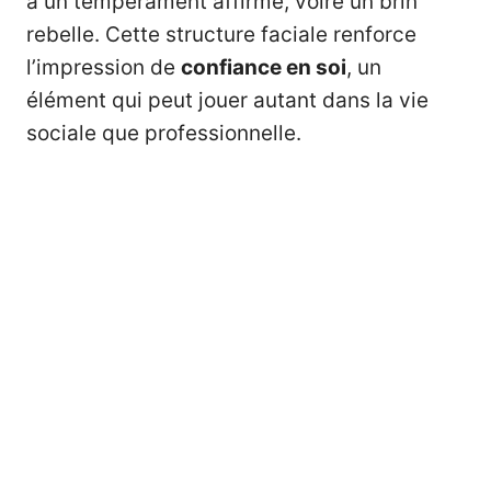
à un tempérament affirmé, voire un brin
rebelle. Cette structure faciale renforce
l’impression de
confiance
en soi
, un
élément qui peut jouer autant dans la vie
sociale que professionnelle.