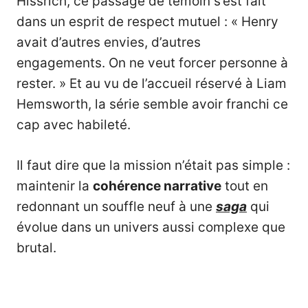
Hissrich, ce passage de témoin s’est fait
dans un esprit de respect mutuel : « Henry
avait d’autres envies, d’autres
engagements. On ne veut forcer personne à
rester. » Et au vu de l’accueil réservé à Liam
Hemsworth, la série semble avoir franchi ce
cap avec habileté.
Il faut dire que la mission n’était pas simple :
maintenir la
cohérence narrative
tout en
redonnant un souffle neuf à une
saga
qui
évolue dans un univers aussi complexe que
brutal.