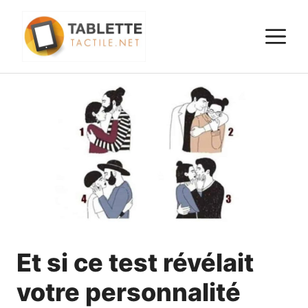
Aller
au
M
contenu
Et si ce test révélait
votre personnalité