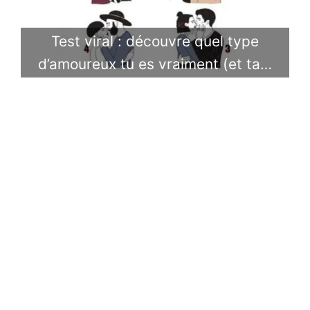
Test viral : découvre quel type
d’amoureux tu es vraiment (et ta…