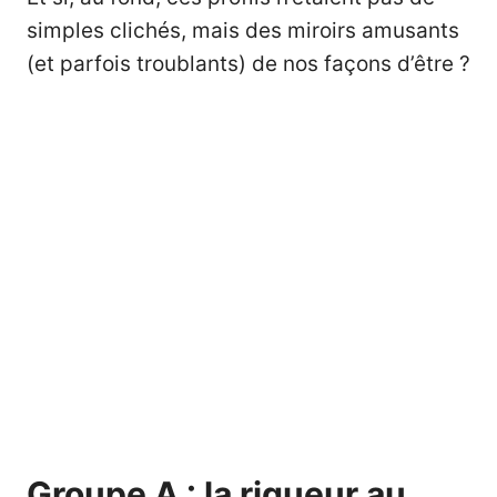
simples clichés, mais des miroirs amusants
(et parfois troublants) de nos façons d’être ?
Groupe A : la rigueur au