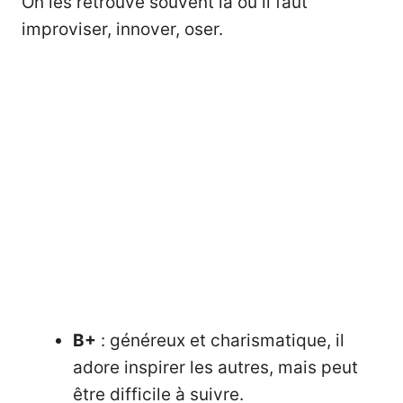
On les retrouve souvent là où il faut
improviser, innover, oser.
B+
: généreux et charismatique, il
adore inspirer les autres, mais peut
être difficile à suivre.