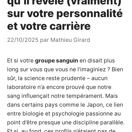
qu’il révèle (vraiment)
sur votre personnalité
et votre carrière
22/10/2025
par
Mathieu Girard
Et si votre
groupe sanguin
en disait plus
long sur vous que vous ne l’imaginiez ? Bien
sûr, la science reste prudente – aucun
laboratoire n’a encore prouvé que notre
sang influençait notre tempérament. Mais
dans certains pays comme le Japon, ce lien
entre biologie et psychologie passionne au
point d’être presque une discipline parallèle.
Et si, au fond, ces profils n’étaient pas de