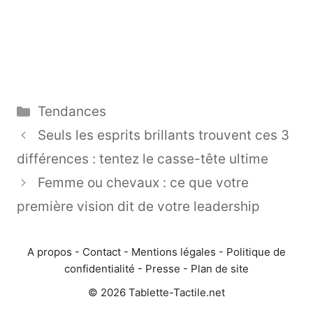
Catégories
Tendances
Seuls les esprits brillants trouvent ces 3
différences : tentez le casse-tête ultime
Femme ou chevaux : ce que votre
première vision dit de votre leadership
A propos
-
Contact
-
Mentions légales
-
Politique de
confidentialité
-
Presse
-
Plan de site
© 2026 Tablette-Tactile.net