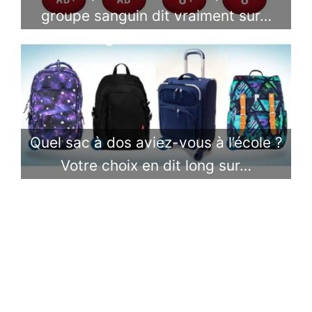
groupe sanguin dit vraiment sur…
Quel sac à dos aviez-vous à l’école ?
Votre choix en dit long sur…