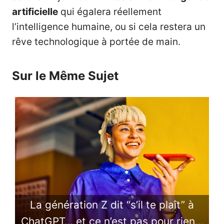
artificielle
qui égalera réellement
l’intelligence humaine, ou si cela restera un
rêve technologique à portée de main.
Sur le Même Sujet
La génération Z dit “s’il te plaît” à
ChatGPT… et ce n’est pas pour rien…