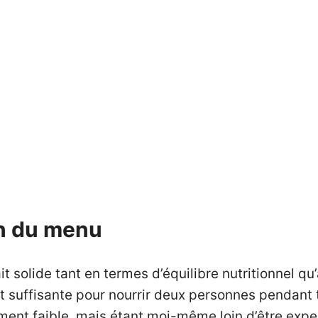
on du menu
solide tant en termes d’équilibre nutritionnel qu
it suffisante pour nourrir deux personnes pendant 
ent faible, mais étant moi-même loin d’être expert 