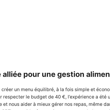
 alliée pour une gestion alimen
i pu créer un menu équilibré, à la fois simple et éc
r respecter le budget de 40 €, l’expérience a été
ie et nous aider à mieux gérer nos repas, même dan