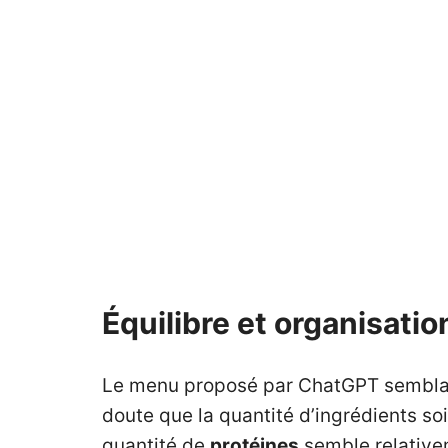
Équilibre et organisati
Le menu proposé par ChatGPT semblait 
doute que la quantité d’ingrédients so
quantité de
protéines
semble relativem