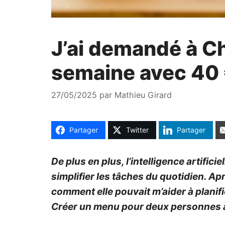
J’ai demandé à C
semaine avec 40 € 
27/05/2025
par
Mathieu Girard
Partager
Twitter
Partager
De plus en plus, l’intelligence artifi
simplifier les tâches du quotidien. Ap
comment elle pouvait m’aider à planifi
Créer un menu pour deux personnes av