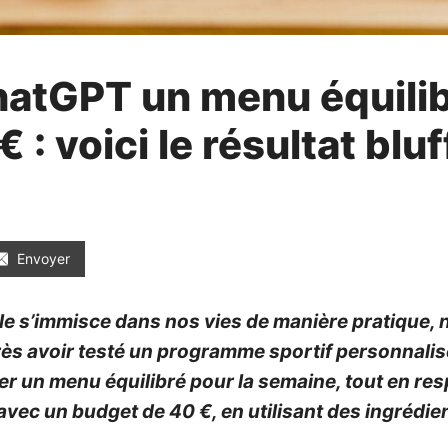
hatGPT un menu équilib
: voici le résultat bluf
Envoyer
cielle s’immisce dans nos vies de manière pratiqu
rès avoir testé un programme sportif personnalisé g
er un menu équilibré pour la semaine, tout en resp
ec un budget de 40 €, en utilisant des ingrédien