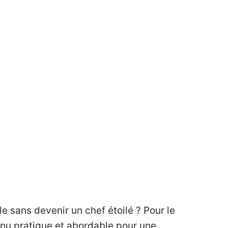
e sans devenir un chef étoilé ? Pour le
menu pratique et abordable pour une