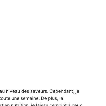
’au niveau des saveurs. Cependant, je
toute une semaine. De plus, la
en nutrition, je laisse ce point à ceux