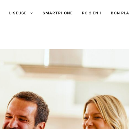
LISEUSE
SMARTPHONE
PC 2 EN 1
BON PL