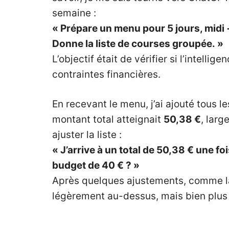
semaine :
« Prépare un menu pour 5 jours, midi 
Donne la liste de courses groupée. »
L’objectif était de vérifier si l’intelli
contraintes financières.
En recevant le menu, j’ai ajouté tous le
montant total atteignait
50,38 €
, larg
ajuster la liste :
« J’arrive à un total de 50,38 € une 
budget de 40 € ? »
Après quelques ajustements, comme la 
légèrement au-dessus, mais bien plus 