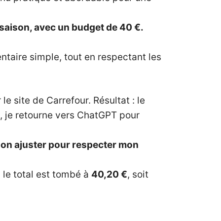
 saison, avec un budget de 40 €.
imentaire simple, tout en respectant les
le site de Carrefour. Résultat : le
, je retourne vers ChatGPT pour
t-on ajuster pour respecter mon
 le total est tombé à
40,20 €
, soit