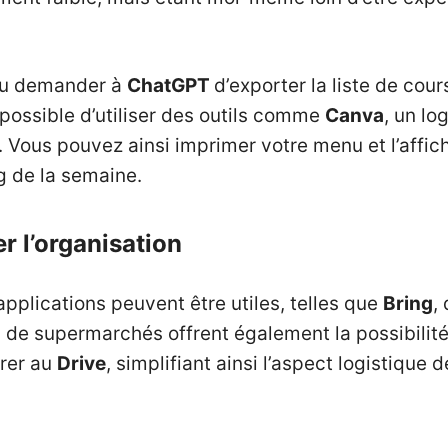
i pu demander à
ChatGPT
d’exporter la liste de cou
 possible d’utiliser des outils comme
Canva
, un lo
 Vous pouvez ainsi imprimer votre menu et l’affich
ng de la semaine.
er l’organisation
applications peuvent être utiles, telles que
Bring
,
e supermarchés offrent également la possibilité 
érer au
Drive
, simplifiant ainsi l’aspect logistique 