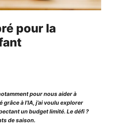
ré pour la
fant
e, notamment pour nous aider à
râce à l’IA, j’ai voulu explorer
ectant un budget limité. Le défi ?
ts de saison.