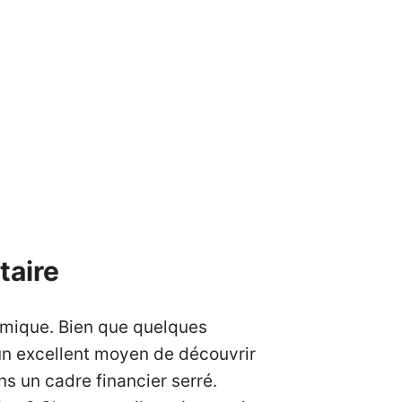
taire
onomique. Bien que quelques
 un excellent moyen de découvrir
s un cadre financier serré.