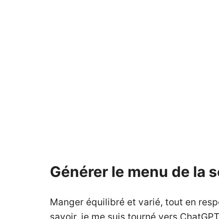
Générer le menu de la
Manger équilibré et varié, tout en res
savoir, je me suis tourné vers ChatGPT